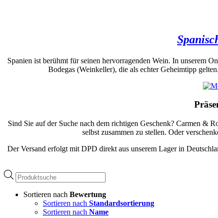
Spanisc
Spanien ist berühmt für seinen hervorragenden Wein. In unserem O
Bodegas (Weinkeller), die als echter Geheimtipp gelte
Präse
Sind Sie auf der Suche nach dem richtigen Geschenk? Carmen & Rosa
selbst zusammen zu stellen. Oder verschen
Der Versand erfolgt mit DPD direkt aus unserem Lager in Deutschlan
Products
search
Sortieren nach
Bewertung
Sortieren nach
Standardsortierung
Sortieren nach
Name