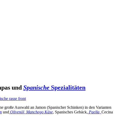
Tapas und
Spanische
Spezialitäten
eine große Auswahl an Jamon (Spanischer Schinken) in den Varianten
n
und
Olivenöl,
Manchego Käse
, Spanisches Gebäck,
Paella,
Cecina