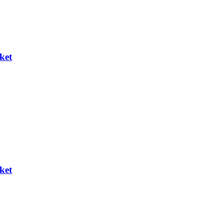
ket
ket