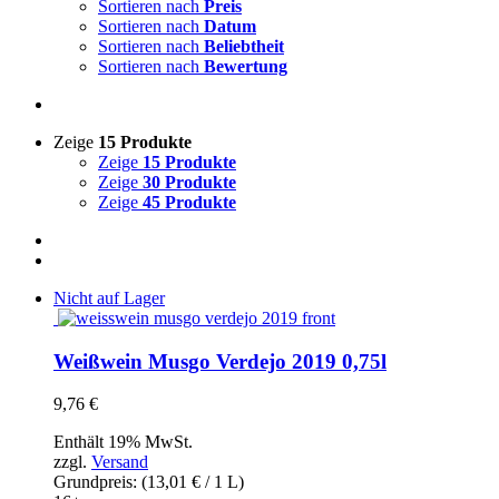
Sortieren nach
Preis
Sortieren nach
Datum
Sortieren nach
Beliebtheit
Sortieren nach
Bewertung
Zeige
15 Produkte
Zeige
15 Produkte
Zeige
30 Produkte
Zeige
45 Produkte
Nicht auf Lager
Weißwein Musgo Verdejo 2019 0,75l
9,76
€
Enthält 19% MwSt.
zzgl.
Versand
Grundpreis: (
13,01
€
/ 1 L)