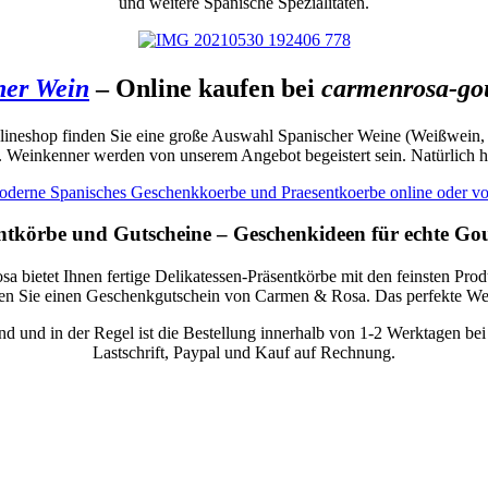
und weitere Spanische Spezialitäten.
her Wein
– Online kaufen bei
carmenrosa-go
nlineshop finden Sie eine große Auswahl Spanischer Weine (Weißwein,
n. Weinkenner werden von unserem Angebot begeistert sein. Natürlich 
ntkörbe und Gutscheine – Geschenkideen für echte Go
 bietet Ihnen fertige Delikatessen-Präsentkörbe mit den feinsten Prod
ken Sie einen Geschenkgutschein von Carmen & Rosa. Das perfekte W
d und in der Regel ist die Bestellung innerhalb von 1-2 Werktagen bei
Lastschrift, Paypal und Kauf auf Rechnung.