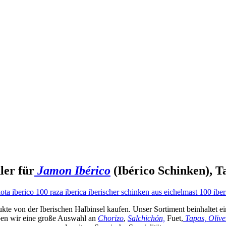
er für
Jamon Ibérico
(Ibérico Schinken), 
te von der Iberischen Halbinsel kaufen. Unser Sortiment beinhaltet 
en wir eine große Auswahl an
Chorizo
,
Salchichón,
Fuet,
Tapas,
Olive