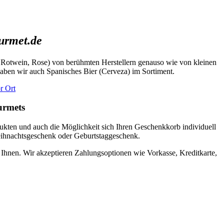
urmet.de
 Rotwein, Rose) von berühmten Herstellern genauso wie von kleinen
haben wir auch Spanisches Bier (Cerveza) im Sortiment.
urmets
ukten und auch die Möglichkeit sich Ihren Geschenkkorb individuell
eihnachtsgeschenk oder Geburtstaggeschenk.
 Ihnen. Wir akzeptieren Zahlungsoptionen wie Vorkasse, Kreditkarte,