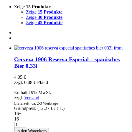
Zeige
15 Produkte
Zeige
15 Produkte
Zeige
30 Produkte
Zeige
45 Produkte
Cerveza 1906 Reserva Especial – spanisches
Bier 0,33l
4,05
€
zzgl.
0,08
€
Pfand
Enthält 19% MwSt.
zzgl.
Versand
Lieferzeit: ca. 2-3 Werktage
Grundpreis: (
12,27
€
/ 1 L)
16+
16+
Cerveza
1906
In den Warenkorb