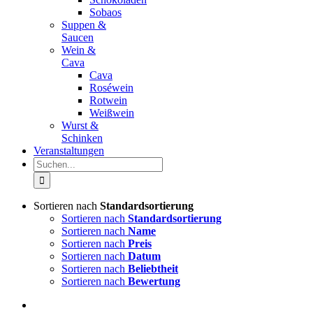
Sobaos
Suppen &
Saucen
Wein &
Cava
Cava
Roséwein
Rotwein
Weißwein
Wurst &
Schinken
Veranstaltungen
Suche
nach:
Sortieren nach
Standardsortierung
Sortieren nach
Standardsortierung
Sortieren nach
Name
Sortieren nach
Preis
Sortieren nach
Datum
Sortieren nach
Beliebtheit
Sortieren nach
Bewertung