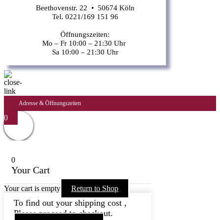
Beethovenstr. 22 • 50674 Köln
Tel. 0221/169 151 96
Öffnungszeiten:
Mo – Fr 10:00 – 21:30 Uhr
Sa 10:00 – 21:30 Uhr
Adresse & Öffnungszeiten
0
0
Your Cart
Your cart is empty
Return to Shop
To find out your shipping cost ,
Please proceed to checkout.