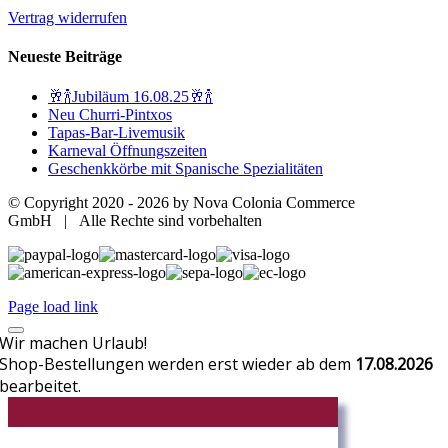
Vertrag widerrufen
Neueste Beiträge
🥂🍾Jubiläum 16.08.25🥂🍾
Neu Churri-Pintxos
Tapas-Bar-Livemusik
Karneval Öffnungszeiten
Geschenkkörbe mit Spanische Spezialitäten
© Copyright 2020 -
2026 by Nova Colonia Commerce
GmbH | Alle Rechte sind vorbehalten
Page load link
Wir machen Urlaub!
Shop-Bestellungen werden erst wieder ab dem
17.08.2026
bearbeitet.
CR