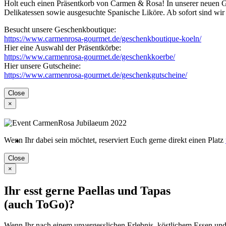
Holt euch einen Präsentkorb von Carmen & Rosa! In unserer neuen 
Delikatessen sowie ausgesuchte Spanische Liköre. Ab sofort sind wir 
Besucht unsere Geschenkboutique:
https://www.carmenrosa-gourmet.de/geschenkboutique-koeln/
Hier eine Auswahl der Präsentkörbe:
https://www.carmenrosa-gourmet.de/geschenkkoerbe/
Hier unsere Gutscheine:
https://www.carmenrosa-gourmet.de/geschenkgutscheine/
Close
×
Wenn Ihr dabei sein möchtet, reserviert Euch gerne direkt einen Platz
Close
×
Ihr esst gerne Paellas und Tapas
(auch ToGo)?
Wenn Ihr nach einem unvergesslichen Erlebnis, köstlichem Essen un