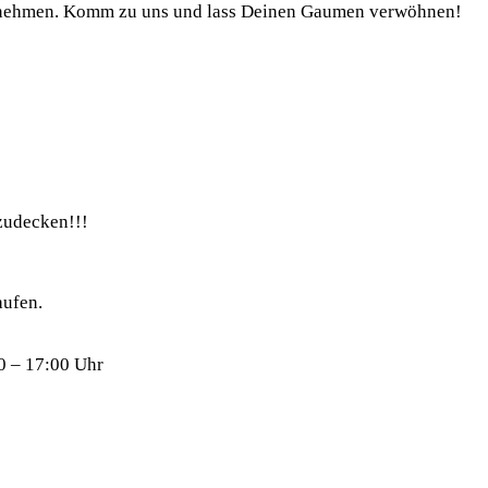
 mitnehmen. Komm zu uns und lass Deinen Gaumen verwöhnen!
zudecken!!!
aufen.
0 – 17:00 Uhr