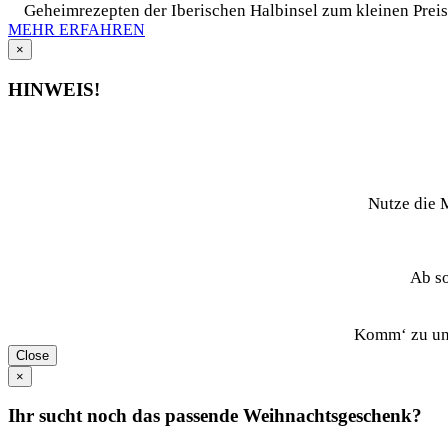
Geheimrezepten der Iberischen Halbinsel zum kleinen Prei
MEHR ERFAHREN
×
HINWEIS!
Nutze die 
Ab so
Komm‘ zu uns
Close
×
Ihr sucht noch das passende Weihnachtsgeschenk?