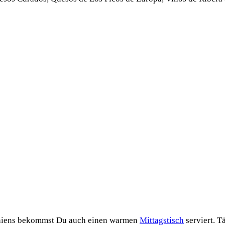
aniens bekommst Du auch einen warmen
Mittagstisch
serviert. T