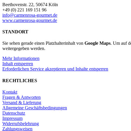
Beethovenstr. 22, 50674 Köln
+49 (0) 221 169 151 96
info@carmenrosa-gourmet.de
www.carmenrosa-gourmet.de
STANDORT
Sie sehen gerade einen Platzhalterinhalt von
Google Maps
. Um auf de
weitergegeben werden.
Mehr Informationen
Inhalt entsperren
Erforderlichen Service akzeptieren und Inhalte entsperren
RECHTLICHES
Kontakt
Fragen & Antworten
Versand & Lieferung
Allgemeine Geschäftsbedingungen
Datenschutz
Impressum
Widerrufsbelehrung
Zahlungsweisen