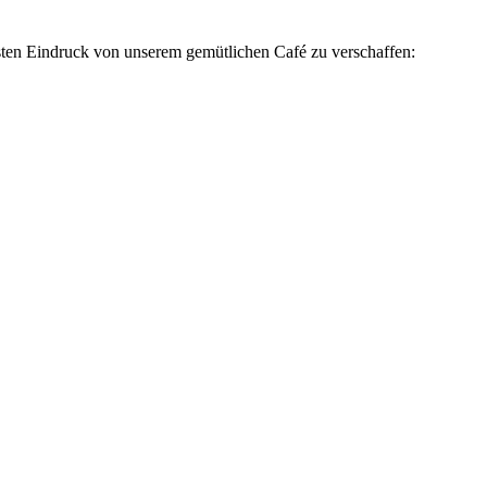
rsten Eindruck von unserem gemütlichen Café zu verschaffen: