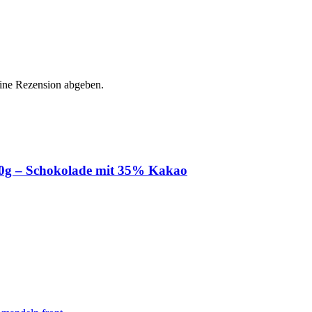
eine Rezension abgeben.
150g – Schokolade mit 35% Kakao