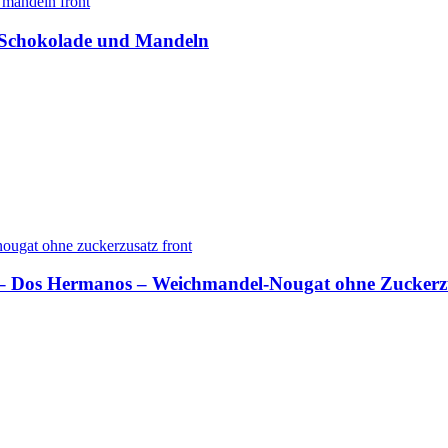
t Schokolade und Mandeln
do – Dos Hermanos – Weichmandel-Nougat ohne Zuckerz