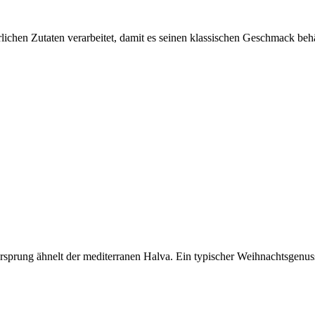
lichen Zutaten verarbeitet, damit es seinen klassischen Geschmack behä
sprung ähnelt der mediterranen Halva. Ein typischer Weihnachtsgenuss 