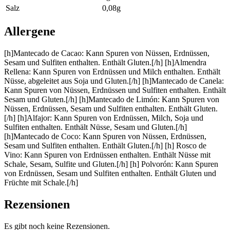
Salz
0,08g
Allergene
[h]Mantecado de Cacao: Kann Spuren von Nüssen, Erdnüssen,
Sesam und Sulfiten enthalten. Enthält Gluten.[/h] [h]Almendra
Rellena: Kann Spuren von Erdnüssen und Milch enthalten. Enthält
Nüsse, abgeleitet aus Soja und Gluten.[/h] [h]Mantecado de Canela:
Kann Spuren von Nüssen, Erdnüssen und Sulfiten enthalten. Enthält
Sesam und Gluten.[/h] [h]Mantecado de Limón: Kann Spuren von
Nüssen, Erdnüssen, Sesam und Sulfiten enthalten. Enthält Gluten.
[/h] [h]Alfajor: Kann Spuren von Erdnüssen, Milch, Soja und
Sulfiten enthalten. Enthält Nüsse, Sesam und Gluten.[/h]
[h]Mantecado de Coco: Kann Spuren von Nüssen, Erdnüssen,
Sesam und Sulfiten enthalten. Enthält Gluten.[/h] [h] Rosco de
Vino: Kann Spuren von Erdnüssen enthalten. Enthält Nüsse mit
Schale, Sesam, Sulfite und Gluten.[/h] [h] Polvorón: Kann Spuren
von Erdnüssen, Sesam und Sulfiten enthalten. Enthält Gluten und
Früchte mit Schale.[/h]
Rezensionen
Es gibt noch keine Rezensionen.