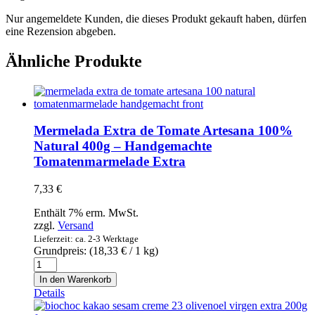
Nur angemeldete Kunden, die dieses Produkt gekauft haben, dürfen
eine Rezension abgeben.
Ähnliche Produkte
Mermelada Extra de Tomate Artesana 100%
Natural 400g – Handgemachte
Tomatenmarmelade Extra
7,33
€
Enthält 7% erm. MwSt.
zzgl.
Versand
Lieferzeit: ca. 2-3 Werktage
Grundpreis: (
18,33
€
/ 1 kg)
Mermelada
Extra
In den Warenkorb
de
Details
Tomate
Artesana