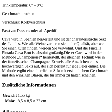
Trinktemperatur: 6° – 8°C
Geschmack: trocken
Verschluss: Korkverschluss
Passt zu: Desserts oder als Aperitif
Cava wird in Spanien hergestellt und ist der charakteristische Sekt
des Landes. Wie alle Weine variieren sie in der Qualität, aber wenn
Sie einen guten finden, werden Sie verwöhnt. Und die Finca la
Pintada Cava Brut ist absolut großartig.Dieser Cava wird in der
Methode „Champenoise“ hergestellt, der gleichen Technik wie in
der französischen Champagne. Er weist alle Anzeichen eines
hochwertigen Sekts auf, der sich perfekt für jede Feier eignet. Die
Methode ergibt einen herrlichen Sekt mit erstaunlichem Geschmack
und den winzigen Blasen, die für immer zu halten scheinen.
Zusätzliche Informationen
Gewicht
1,55 kg
Maße
8,5 × 8,5 × 32 cm