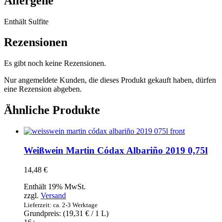
Allergene
Enthält Sulfite
Rezensionen
Es gibt noch keine Rezensionen.
Nur angemeldete Kunden, die dieses Produkt gekauft haben, dürfen
eine Rezension abgeben.
Ähnliche Produkte
Weißwein Martin Códax Albariño 2019 0,75l
14,48
€
Enthält 19% MwSt.
zzgl.
Versand
Lieferzeit: ca. 2-3 Werktage
Grundpreis: (
19,31
€
/ 1 L)