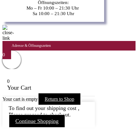
Öffnungszeiten:
Mo – Fr 10:00 – 21:30 Uhr
Sa 10:00 – 21:30 Uhr
Adresse & Öffnungszeiten
0
0
Your Cart
Your cart is empty
Return to Shop
To find out your shipping cost ,
Please proceed to checkout.
Continue Shopping
Nach
oben