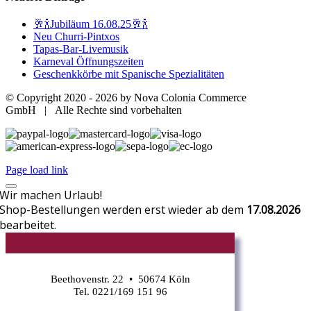
🥂🍾Jubiläum 16.08.25🥂🍾
Neu Churri-Pintxos
Tapas-Bar-Livemusik
Karneval Öffnungszeiten
Geschenkkörbe mit Spanische Spezialitäten
© Copyright 2020 -
2026 by Nova Colonia Commerce
GmbH | Alle Rechte sind vorbehalten
Page load link
Wir machen Urlaub!
Shop-Bestellungen werden erst wieder ab dem
17.08.2026
bearbeitet.
CR
Beethovenstr. 22 • 50674 Köln
Tel. 0221/169 151 96