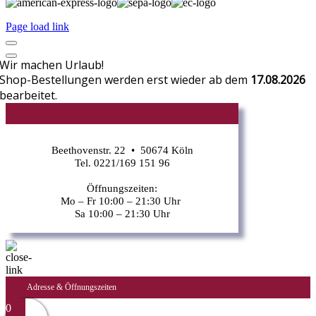
Page load link
Wir machen Urlaub!
Shop-Bestellungen werden erst wieder ab dem
17.08.2026
bearbeitet.
CR
Beethovenstr. 22 • 50674 Köln
Tel. 0221/169 151 96
Öffnungszeiten:
Mo – Fr 10:00 – 21:30 Uhr
Sa 10:00 – 21:30 Uhr
Adresse & Öffnungszeiten
0