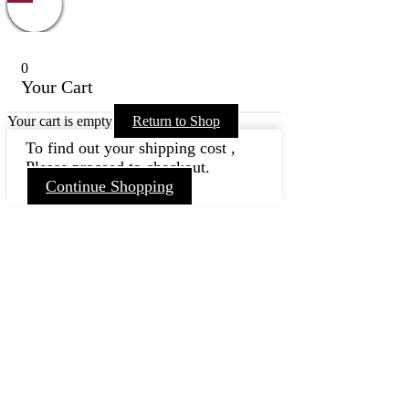
0
Your Cart
Your cart is empty
Return to Shop
To find out your shipping cost ,
Please proceed to checkout.
Continue Shopping
Nach
oben