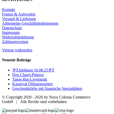
Kontakt
Fragen & Antworten
Versand & Lieferung
Allgemeine Geschäftsbedingungen
Datenschutz
Impressum
Widerrufsbelehrung
Zahlungsweisen
Vertrag widerrufen
Neueste Beiträge
🥂🍾Jubiläum 16.08.25🥂🍾
Neu Churri-Pintxos
Tapas-Bar-Livemusik
Karneval Öffnungszeiten
Geschenkkörbe mit Spanische Spezialitäten
© Copyright 2020 -
2026 by Nova Colonia Commerce
GmbH | Alle Rechte sind vorbehalten