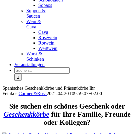
Sobaos
Suppen &
Saucen
Wein &
Cava
Cava
Roséwein
Rotwein
Weißwein
Wurst &
Schinken
Veranstaltungen
Suche
nach:
Spanisches Geschenkkörbe und Präsentkörbe Ihr
Feinkost
Carmen&Rosa
2021-04-20T09:59:07+02:00
Sie suchen ein schönes Geschenk oder
Geschenkkörbe
für Ihre Familie, Freunde
oder Kollegen?