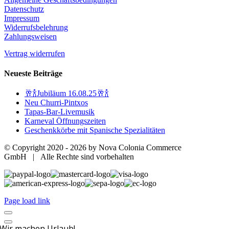
Datenschutz
Impressum
Widerrufsbelehrung
Zahlungsweisen
Vertrag widerrufen
Neueste Beiträge
🥂🍾Jubiläum 16.08.25🥂🍾
Neu Churri-Pintxos
Tapas-Bar-Livemusik
Karneval Öffnungszeiten
Geschenkkörbe mit Spanische Spezialitäten
© Copyright 2020 -
2026 by Nova Colonia Commerce
GmbH | Alle Rechte sind vorbehalten
Page load link
Wir machen Urlaub!