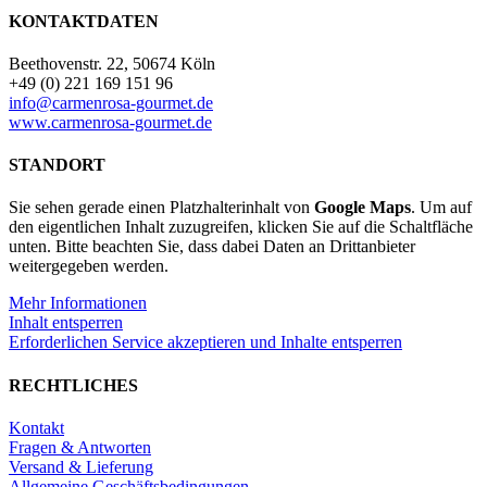
KONTAKTDATEN
Beethovenstr. 22, 50674 Köln
+49 (0) 221 169 151 96
info@carmenrosa-gourmet.de
www.carmenrosa-gourmet.de
STANDORT
Sie sehen gerade einen Platzhalterinhalt von
Google Maps
. Um auf
den eigentlichen Inhalt zuzugreifen, klicken Sie auf die Schaltfläche
unten. Bitte beachten Sie, dass dabei Daten an Drittanbieter
weitergegeben werden.
Mehr Informationen
Inhalt entsperren
Erforderlichen Service akzeptieren und Inhalte entsperren
RECHTLICHES
Kontakt
Fragen & Antworten
Versand & Lieferung
Allgemeine Geschäftsbedingungen