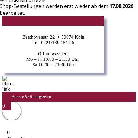
Shop-Bestellungen werden erst wieder ab dem
17.08.2026
bearbeitet.
CR
Beethovenstr. 22 • 50674 Köln
Tel. 0221/169 151 96
Öffnungszeiten:
Mo – Fr 10:00 – 21:30 Uhr
Sa 10:00 – 21:30 Uhr
Adresse & Öffnungszeiten
0
0