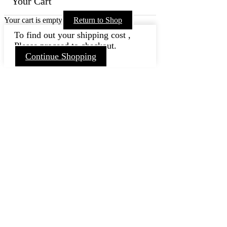
Your Cart
Your cart is empty
Return to Shop
To find out your shipping cost ,
Please proceed to checkout.
Continue Shopping
Nach
oben