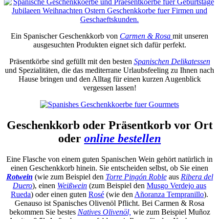
Ein Spanischer Geschenkkorb von
Carmen & Rosa
mit unseren
ausgesuchten Produkten eignet sich dafür perfekt.
Präsentkörbe sind gefüllt mit den besten
Spanischen Delikatessen
und Spezialitäten, die das mediterrane Urlaubsfeeling zu Ihnen nach
Hause bringen und den Alltag für einen kurzen Augenblick
vergessen lassen!
Geschenkkorb oder Präsentkorb vor Ort
oder
online bestellen
Eine Flasche von einem guten Spanischen Wein gehört natürlich in
einen Geschenkkorb hinein. Sie entscheiden selbst, ob Sie einen
Rotwein
(wie zum Beispiel den
Torre Pingón Roble
aus
Ribera del
Duero
), einen
Weißwein
(zum Beispiel den
Musgo Verdejo aus
Rueda
) oder einen guten
Rosé
(wie den
Añoranza Tempranillo
).
Genauso ist Spanisches Olivenöl Pflicht. Bei Carmen & Rosa
bekommen Sie bestes
Natives Olivenöl,
wie zum Beispiel Muñoz