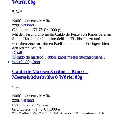
Würfel 80g
5,74
€
Enthält 7% erm. MwSt.
zzgl.
Versand
Grundpreis: (
71,75
€
/ 1000 g)
Mit den Fischbrühwürfeln Caldo de Peixe von Knorr bereiten
Sie im Handumdrehen eine delikate Fischbrühe zu und
verleihen einer maritimen Paella und anderen Fischgerichten
den letzten Schliff.
Details
Caldo de Marisco 8 cubos – Knorr –
Meeresfrüchtebrühe 8 Würfel 80g
5,74
€
Enthält 7% erm. MwSt.
zzgl.
Versand
Lieferzeit: ca. 2-3 Werktage
Grundpreis: (
71,75
€
/ 1000 g)
Die Brühwürfel Caldo de Marisco von Knorr eignen sich