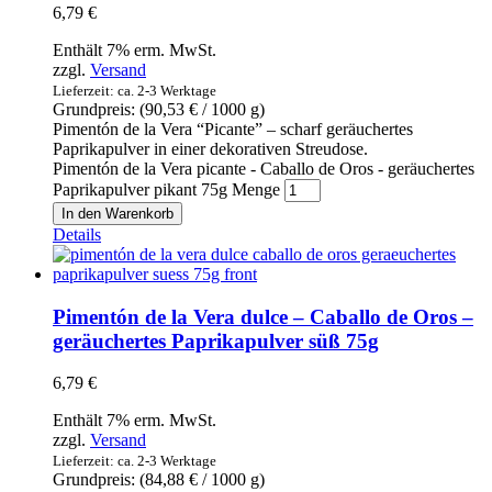
6,79
€
Enthält 7% erm. MwSt.
zzgl.
Versand
Lieferzeit: ca. 2-3 Werktage
Grundpreis: (
90,53
€
/ 1000 g)
Pimentón de la Vera “Picante” – scharf geräuchertes
Paprikapulver in einer dekorativen Streudose.
Pimentón de la Vera picante - Caballo de Oros - geräuchertes
Paprikapulver pikant 75g Menge
In den Warenkorb
Details
Pimentón de la Vera dulce – Caballo de Oros –
geräuchertes Paprikapulver süß 75g
6,79
€
Enthält 7% erm. MwSt.
zzgl.
Versand
Lieferzeit: ca. 2-3 Werktage
Grundpreis: (
84,88
€
/ 1000 g)