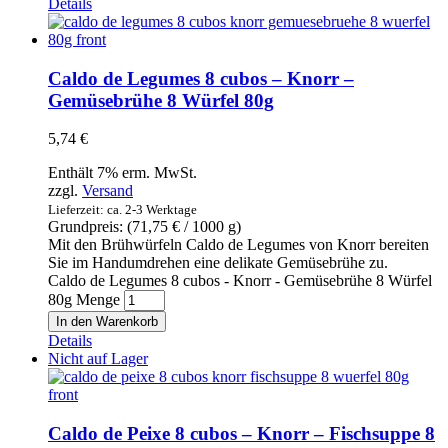
Details
Caldo de Legumes 8 cubos – Knorr –
Gemüsebrühe 8 Würfel 80g
5,74
€
Enthält 7% erm. MwSt.
zzgl.
Versand
Lieferzeit: ca. 2-3 Werktage
Grundpreis: (
71,75
€
/ 1000 g)
Mit den Brühwürfeln Caldo de Legumes von Knorr bereiten
Sie im Handumdrehen eine delikate Gemüsebrühe zu.
Caldo de Legumes 8 cubos - Knorr - Gemüsebrühe 8 Würfel
80g Menge
In den Warenkorb
Details
Nicht auf Lager
Caldo de Peixe 8 cubos – Knorr – Fischsuppe 8