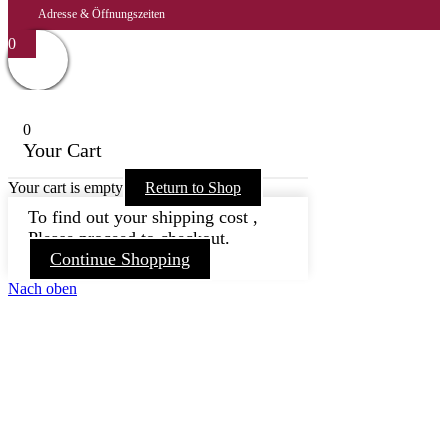
Adresse & Öffnungszeiten
0
0
Your Cart
Your cart is empty
Return to Shop
To find out your shipping cost ,
Please proceed to checkout.
Continue Shopping
Nach oben