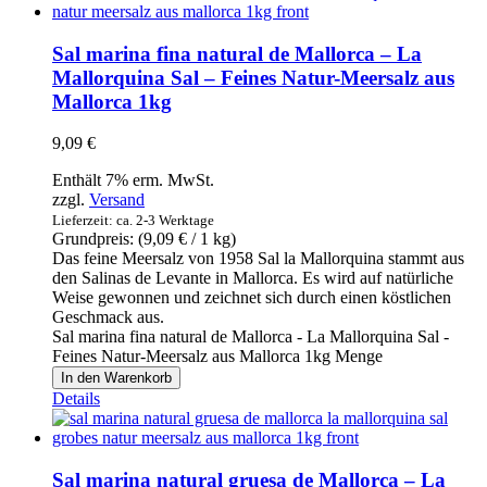
Sal marina fina natural de Mallorca – La
Mallorquina Sal – Feines Natur-Meersalz aus
Mallorca 1kg
9,09
€
Enthält 7% erm. MwSt.
zzgl.
Versand
Lieferzeit: ca. 2-3 Werktage
Grundpreis: (
9,09
€
/ 1 kg)
Das feine Meersalz von 1958 Sal la Mallorquina stammt aus
den Salinas de Levante in Mallorca. Es wird auf natürliche
Weise gewonnen und zeichnet sich durch einen köstlichen
Geschmack aus.
Sal marina fina natural de Mallorca - La Mallorquina Sal -
Feines Natur-Meersalz aus Mallorca 1kg Menge
In den Warenkorb
Details
Sal marina natural gruesa de Mallorca – La