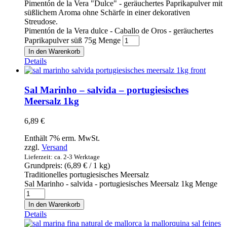
Pimentón de la Vera "Dulce" - geräuchertes Paprikapulver mit
süßlichem Aroma ohne Schärfe in einer dekorativen
Streudose.
Pimentón de la Vera dulce - Caballo de Oros - geräuchertes
Paprikapulver süß 75g Menge
In den Warenkorb
Details
Sal Marinho – salvida – portugiesisches
Meersalz 1kg
6,89
€
Enthält 7% erm. MwSt.
zzgl.
Versand
Lieferzeit: ca. 2-3 Werktage
Grundpreis: (
6,89
€
/ 1 kg)
Traditionelles portugiesisches Meersalz
Sal Marinho - salvida - portugiesisches Meersalz 1kg Menge
In den Warenkorb
Details