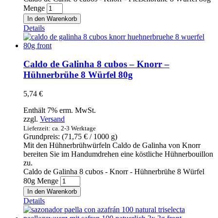
Menge
In den Warenkorb
Details
Caldo de Galinha 8 cubos – Knorr –
Hühnerbrühe 8 Würfel 80g
5,74
€
Enthält 7% erm. MwSt.
zzgl.
Versand
Lieferzeit: ca. 2-3 Werktage
Grundpreis: (
71,75
€
/ 1000 g)
Mit den Hühnerbrühwürfeln Caldo de Galinha von Knorr
bereiten Sie im Handumdrehen eine köstliche Hühnerbouillon
zu.
Caldo de Galinha 8 cubos - Knorr - Hühnerbrühe 8 Würfel
80g Menge
In den Warenkorb
Details