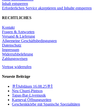
Inhalt entsperren
Erforderlichen Service akzeptieren und Inhalte entsperren
RECHTLICHES
Kontakt
Fragen & Antworten
Versand & Lieferung
Allgemeine Geschäftsbedingungen
Datenschutz
Impressum
Widerrufsbelehrung
Zahlungsweisen
Vertrag widerrufen
Neueste Beiträge
🥂🍾Jubiläum 16.08.25🥂🍾
Neu Churri-Pintxos
Tapas-Bar-Livemusik
Karneval Öffnungszeiten
Geschenkkörbe mit Spanische Spezialitäten