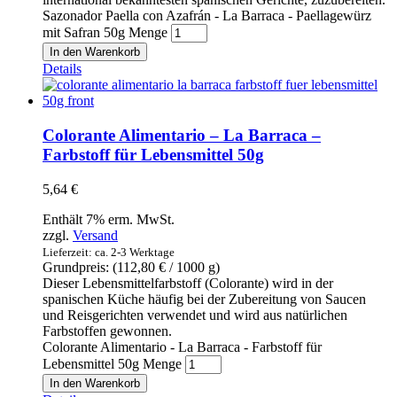
Sazonador Paella con Azafrán - La Barraca - Paellagewürz
mit Safran 50g Menge
In den Warenkorb
Details
Colorante Alimentario – La Barraca –
Farbstoff für Lebensmittel 50g
5,64
€
Enthält 7% erm. MwSt.
zzgl.
Versand
Lieferzeit: ca. 2-3 Werktage
Grundpreis: (
112,80
€
/ 1000 g)
Dieser Lebensmittelfarbstoff (Colorante) wird in der
spanischen Küche häufig bei der Zubereitung von Saucen
und Reisgerichten verwendet und wird aus natürlichen
Farbstoffen gewonnen.
Colorante Alimentario - La Barraca - Farbstoff für
Lebensmittel 50g Menge
In den Warenkorb