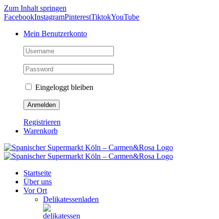
Zum Inhalt springen
Facebook
Instagram
Pinterest
Tiktok
YouTube
Mein Benutzerkonto
Eingeloggt bleiben
Registrieren
Warenkorb
Startseite
Über uns
Vor Ort
Delikatessenladen