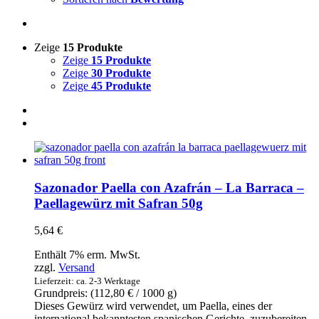
Zeige
15 Produkte
Zeige
15 Produkte
Zeige
30 Produkte
Zeige
45 Produkte
Sazonador Paella con Azafrán – La Barraca –
Paellagewürz mit Safran 50g
5,64
€
Enthält 7% erm. MwSt.
zzgl.
Versand
Lieferzeit: ca. 2-3 Werktage
Grundpreis: (
112,80
€
/ 1000 g)
Dieses Gewürz wird verwendet, um Paella, eines der
international bekanntesten spanischen Gerichte, zuzubereiten.