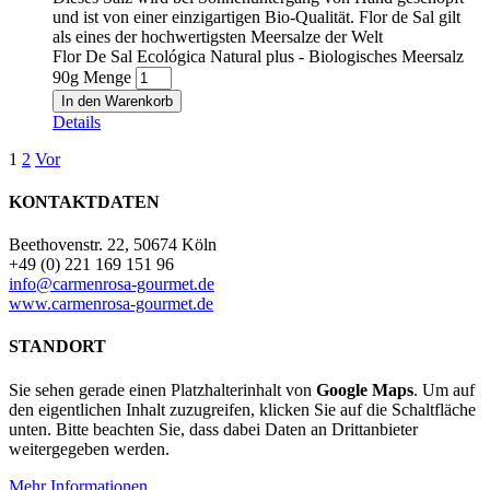
und ist von einer einzigartigen Bio-Qualität. Flor de Sal gilt
als eines der hochwertigsten Meersalze der Welt
Flor De Sal Ecológica Natural plus - Biologisches Meersalz
90g Menge
In den Warenkorb
Details
1
2
Vor
KONTAKTDATEN
Beethovenstr. 22, 50674 Köln
+49 (0) 221 169 151 96
info@carmenrosa-gourmet.de
www.carmenrosa-gourmet.de
STANDORT
Sie sehen gerade einen Platzhalterinhalt von
Google Maps
. Um auf
den eigentlichen Inhalt zuzugreifen, klicken Sie auf die Schaltfläche
unten. Bitte beachten Sie, dass dabei Daten an Drittanbieter
weitergegeben werden.
Mehr Informationen