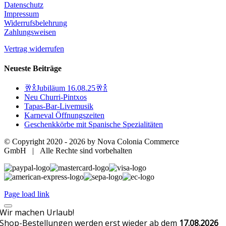
Datenschutz
Impressum
Widerrufsbelehrung
Zahlungsweisen
Vertrag widerrufen
Neueste Beiträge
🥂🍾Jubiläum 16.08.25🥂🍾
Neu Churri-Pintxos
Tapas-Bar-Livemusik
Karneval Öffnungszeiten
Geschenkkörbe mit Spanische Spezialitäten
© Copyright 2020 -
2026 by Nova Colonia Commerce
GmbH | Alle Rechte sind vorbehalten
Page load link
Wir machen Urlaub!
Shop-Bestellungen werden erst wieder ab dem
17.08.2026