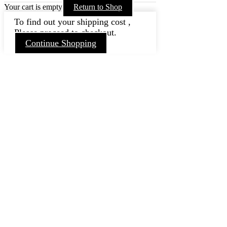
Your cart is empty
Return to Shop
To find out your shipping cost ,
Please proceed to checkout.
Continue Shopping
Nach
oben