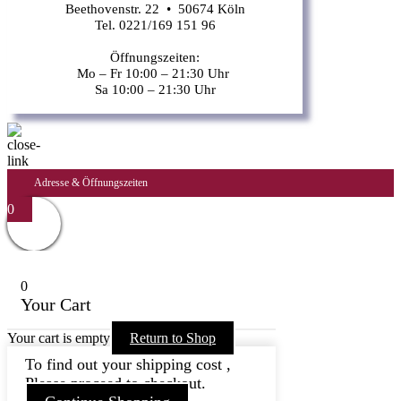
Beethovenstr. 22 • 50674 Köln
Tel. 0221/169 151 96
Öffnungszeiten:
Mo – Fr 10:00 – 21:30 Uhr
Sa 10:00 – 21:30 Uhr
Adresse & Öffnungszeiten
0
0
Your Cart
Your cart is empty
Return to Shop
To find out your shipping cost ,
Please proceed to checkout.