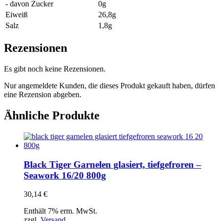
- davon Zucker
0g
Eiweiß
26,8g
Salz
1,8g
Rezensionen
Es gibt noch keine Rezensionen.
Nur angemeldete Kunden, die dieses Produkt gekauft haben, dürfen
eine Rezension abgeben.
Ähnliche Produkte
Black Tiger Garnelen glasiert, tiefgefroren –
Seawork 16/20 800g
30,14
€
Enthält 7% erm. MwSt.
zzgl.
Versand