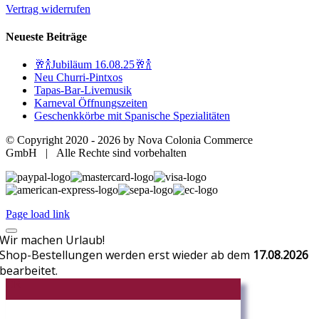
Vertrag widerrufen
Neueste Beiträge
🥂🍾Jubiläum 16.08.25🥂🍾
Neu Churri-Pintxos
Tapas-Bar-Livemusik
Karneval Öffnungszeiten
Geschenkkörbe mit Spanische Spezialitäten
© Copyright 2020 -
2026 by Nova Colonia Commerce
GmbH | Alle Rechte sind vorbehalten
Page load link
Wir machen Urlaub!
Shop-Bestellungen werden erst wieder ab dem
17.08.2026
bearbeitet.
CR