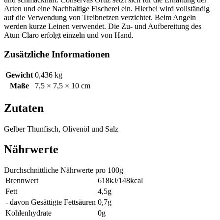
Arten und eine Nachhaltige Fischerei ein. Hierbei wird vollständig
auf die Verwendung von Treibnetzen verzichtet. Beim Angeln
werden kurze Leinen verwendet. Die Zu- und Aufbereitung des
Atun Claro erfolgt einzeln und von Hand.
Zusätzliche Informationen
Gewicht
0,436 kg
Maße
7,5 × 7,5 × 10 cm
Zutaten
Gelber Thunfisch, Olivenöl und Salz
Nährwerte
Durchschnittliche Nährwerte pro 100g
Brennwert
618kJ/148kcal
Fett
4,5g
- davon Gesättigte Fettsäuren
0,7g
Kohlenhydrate
0g