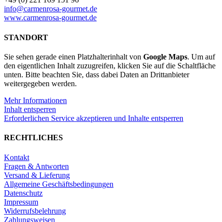
in
info@carmenrosa-gourmet.de
Olivenöl
www.carmenrosa-gourmet.de
Menge
STANDORT
Sie sehen gerade einen Platzhalterinhalt von
Google Maps
. Um auf
den eigentlichen Inhalt zuzugreifen, klicken Sie auf die Schaltfläche
unten. Bitte beachten Sie, dass dabei Daten an Drittanbieter
weitergegeben werden.
Mehr Informationen
Inhalt entsperren
Erforderlichen Service akzeptieren und Inhalte entsperren
RECHTLICHES
Kontakt
Fragen & Antworten
Versand & Lieferung
Allgemeine Geschäftsbedingungen
Datenschutz
Impressum
Widerrufsbelehrung
Zahlungsweisen