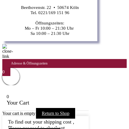
Beethovenstr. 22 • 50674 Köln
Tel. 0221/169 151 96
Öffnungszeiten:
Mo – Fr 10:00 – 21:30 Uhr
Sa 10:00 – 21:30 Uhr
Adresse & Öffnungszeiten
0
0
Your Cart
Your cart is empty
Return to Shop
To find out your shipping cost ,
Please proceed to checkout.