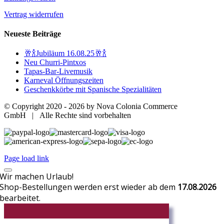
Vertrag widerrufen
Neueste Beiträge
🥂🍾Jubiläum 16.08.25🥂🍾
Neu Churri-Pintxos
Tapas-Bar-Livemusik
Karneval Öffnungszeiten
Geschenkkörbe mit Spanische Spezialitäten
© Copyright 2020 -
2026 by Nova Colonia Commerce
GmbH | Alle Rechte sind vorbehalten
Page load link
Wir machen Urlaub!
Shop-Bestellungen werden erst wieder ab dem
17.08.2026
bearbeitet.
CR