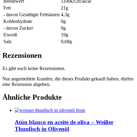
Brennwert
1100kJ/265kcal
Fett
21g
- davon Gesättigte Fettsäuren
4,3g
Kohlenhydrate
0g
- davon Zucker
0g
Eiweiß
19g
Salz
0,68g
Rezensionen
Es gibt noch keine Rezensionen.
Nur angemeldete Kunden, die dieses Produkt gekauft haben, dürfen
eine Rezension abgeben.
Ähnliche Produkte
Atún blanco en aceite de oliva – Weißer
Thunfisch in Olivenöl