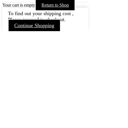
Your cart is empty
Return to Shop
To find out your shipping cost ,
Please proceed to checkout.
Continue Shopping
Nach
oben