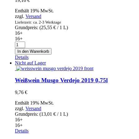
19,16
€
Enthält 19% MwSt.
zzgl.
Versand
Lieferzeit: ca. 2-3 Werktage
Grundpreis: (
25,55
€
/ 1 L)
16+
16+
Rotwein
Batalla
In den Warenkorb
de
Details
Almansa
Nicht auf Lager
2017
0,75l
Menge
Weißwein Musgo Verdejo 2019 0,75l
9,76
€
Enthält 19% MwSt.
zzgl.
Versand
Grundpreis: (
13,01
€
/ 1 L)
16+
16+
Details