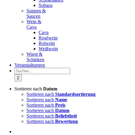
Sobaos
Suppen &
Saucen
Wein &
Cava
Cava
Roséwein
Rotwein
Weißwein
Wurst &
Schinken
Veranstaltungen
Suche
nach:
Sortieren nach
Datum
Sortieren nach
Standardsortierung
Sortieren nach
Name
Sortieren nach
Preis
Sortieren nach
Datum
Sortieren nach
Beliebtheit
Sortieren nach
Bewertung