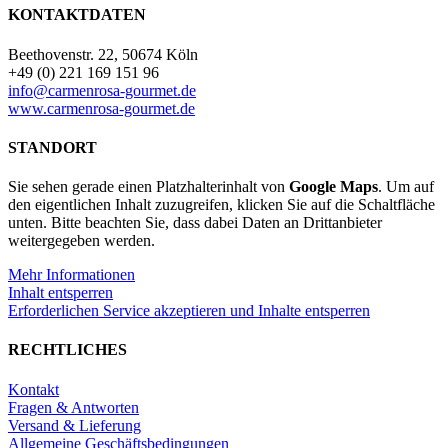
KONTAKTDATEN
Beethovenstr. 22, 50674 Köln
+49 (0) 221 169 151 96
info@carmenrosa-gourmet.de
www.carmenrosa-gourmet.de
STANDORT
Sie sehen gerade einen Platzhalterinhalt von
Google Maps
. Um auf
den eigentlichen Inhalt zuzugreifen, klicken Sie auf die Schaltfläche
unten. Bitte beachten Sie, dass dabei Daten an Drittanbieter
weitergegeben werden.
Mehr Informationen
Inhalt entsperren
Erforderlichen Service akzeptieren und Inhalte entsperren
RECHTLICHES
Kontakt
Fragen & Antworten
Versand & Lieferung
Allgemeine Geschäftsbedingungen