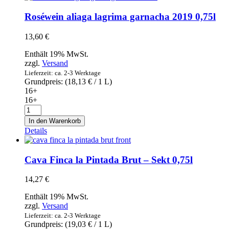
0,75l
Menge
Roséwein aliaga lagrima garnacha 2019 0,75l
13,60
€
Enthält 19% MwSt.
zzgl.
Versand
Lieferzeit: ca. 2-3 Werktage
Grundpreis: (
18,13
€
/ 1 L)
16+
16+
Roséwein
aliaga
In den Warenkorb
lagrima
Details
garnacha
2019
0,75l
Cava Finca la Pintada Brut – Sekt 0,75l
Menge
14,27
€
Enthält 19% MwSt.
zzgl.
Versand
Lieferzeit: ca. 2-3 Werktage
Grundpreis: (
19,03
€
/ 1 L)