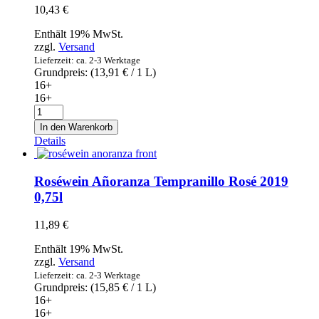
10,43
€
Enthält 19% MwSt.
zzgl.
Versand
Lieferzeit: ca. 2-3 Werktage
Grundpreis: (
13,91
€
/ 1 L)
16+
16+
Roséwein
Mesta
In den Warenkorb
2019
Details
Tempranillo
0,75l
Menge
Roséwein Añoranza Tempranillo Rosé 2019
0,75l
11,89
€
Enthält 19% MwSt.
zzgl.
Versand
Lieferzeit: ca. 2-3 Werktage
Grundpreis: (
15,85
€
/ 1 L)
16+
16+