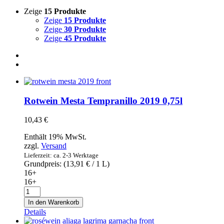
Zeige
15 Produkte
Zeige
15 Produkte
Zeige
30 Produkte
Zeige
45 Produkte
Rotwein Mesta Tempranillo 2019 0,75l
10,43
€
Enthält 19% MwSt.
zzgl.
Versand
Lieferzeit: ca. 2-3 Werktage
Grundpreis: (
13,91
€
/ 1 L)
16+
16+
Rotwein
Mesta
In den Warenkorb
Tempranillo
Details
2019