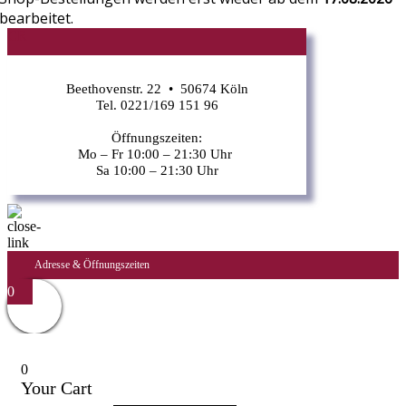
bearbeitet.
CR
Beethovenstr. 22 • 50674 Köln
Tel. 0221/169 151 96
Öffnungszeiten:
Mo – Fr 10:00 – 21:30 Uhr
Sa 10:00 – 21:30 Uhr
Adresse & Öffnungszeiten
0
0
Your Cart