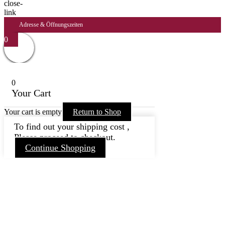
Adresse & Öffnungszeiten
0
0
Your Cart
Your cart is empty
Return to Shop
To find out your shipping cost ,
Please proceed to checkout.
Continue Shopping
Nach
oben