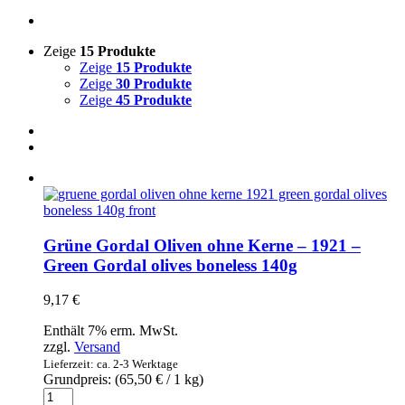
Zeige
15 Produkte
Zeige
15 Produkte
Zeige
30 Produkte
Zeige
45 Produkte
Grüne Gordal Oliven ohne Kerne – 1921 –
Green Gordal olives boneless 140g
9,17
€
Enthält 7% erm. MwSt.
zzgl.
Versand
Lieferzeit: ca. 2-3 Werktage
Grundpreis: (
65,50
€
/ 1 kg)
Grüne