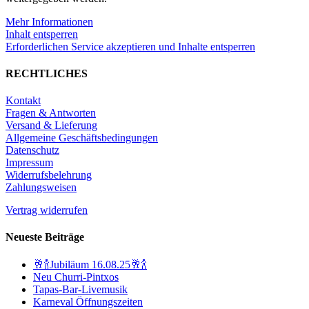
Mehr Informationen
Inhalt entsperren
Erforderlichen Service akzeptieren und Inhalte entsperren
RECHTLICHES
Kontakt
Fragen & Antworten
Versand & Lieferung
Allgemeine Geschäftsbedingungen
Datenschutz
Impressum
Widerrufsbelehrung
Zahlungsweisen
Vertrag widerrufen
Neueste Beiträge
🥂🍾Jubiläum 16.08.25🥂🍾
Neu Churri-Pintxos
Tapas-Bar-Livemusik
Karneval Öffnungszeiten