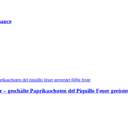
sauce
 – geschälte Paprikaschoten del Piquillo Feuer geröste