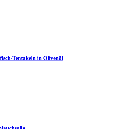
fisch-Tentakeln in Olivenöl
oblauchsoße