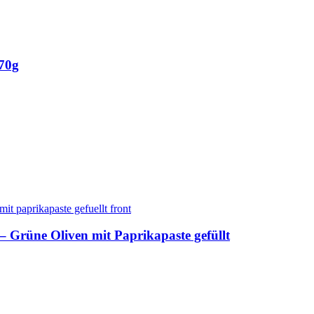
 70g
– Grüne Oliven mit Paprikapaste gefüllt