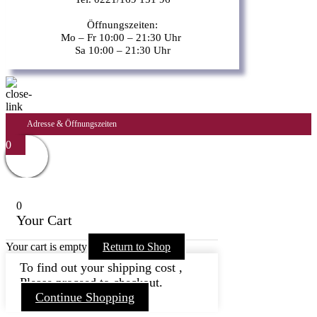
Öffnungszeiten:
Mo – Fr 10:00 – 21:30 Uhr
Sa 10:00 – 21:30 Uhr
Adresse & Öffnungszeiten
0
0
Your Cart
Your cart is empty
Return to Shop
To find out your shipping cost ,
Please proceed to checkout.
Continue Shopping