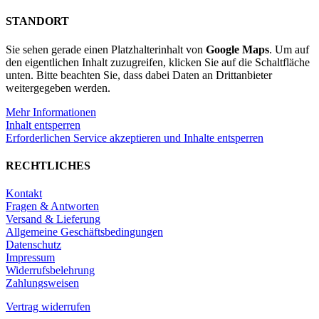
von
STANDORT
den
Kanarischen
Inseln
Sie sehen gerade einen Platzhalterinhalt von
Google Maps
. Um auf
Menge
den eigentlichen Inhalt zuzugreifen, klicken Sie auf die Schaltfläche
unten. Bitte beachten Sie, dass dabei Daten an Drittanbieter
weitergegeben werden.
Mehr Informationen
Inhalt entsperren
Erforderlichen Service akzeptieren und Inhalte entsperren
RECHTLICHES
Kontakt
Fragen & Antworten
Versand & Lieferung
Allgemeine Geschäftsbedingungen
Datenschutz
Impressum
Widerrufsbelehrung
Zahlungsweisen
Vertrag widerrufen