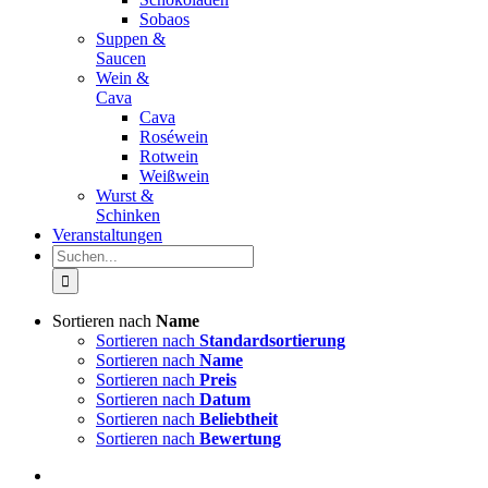
Sobaos
Suppen &
Saucen
Wein &
Cava
Cava
Roséwein
Rotwein
Weißwein
Wurst &
Schinken
Veranstaltungen
Suche
nach:
Sortieren nach
Name
Sortieren nach
Standardsortierung
Sortieren nach
Name
Sortieren nach
Preis
Sortieren nach
Datum
Sortieren nach
Beliebtheit
Sortieren nach
Bewertung