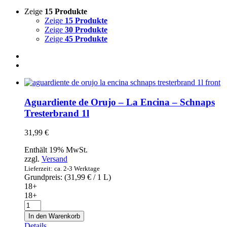
Zeige
15 Produkte
Zeige
15 Produkte
Zeige
30 Produkte
Zeige
45 Produkte
Aguardiente de Orujo – La Encina – Schnaps
Tresterbrand 1l
31,99
€
Enthält 19% MwSt.
zzgl.
Versand
Lieferzeit: ca. 2-3 Werktage
Grundpreis: (
31,99
€
/ 1 L)
18+
18+
Aguardiente
de
In den Warenkorb
Orujo
Details