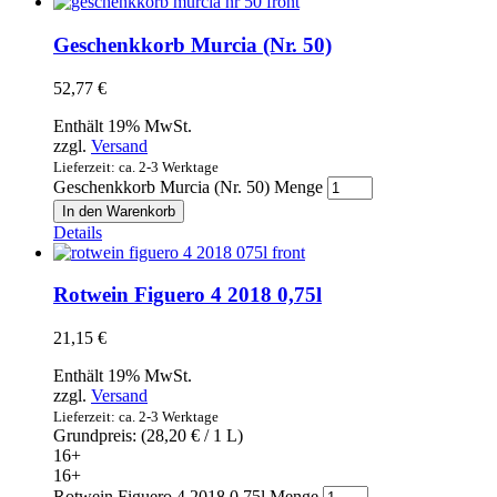
Geschenkkorb Murcia (Nr. 50)
52,77
€
Enthält 19% MwSt.
zzgl.
Versand
Lieferzeit: ca. 2-3 Werktage
Geschenkkorb Murcia (Nr. 50) Menge
In den Warenkorb
Details
Rotwein Figuero 4 2018 0,75l
21,15
€
Enthält 19% MwSt.
zzgl.
Versand
Lieferzeit: ca. 2-3 Werktage
Grundpreis: (
28,20
€
/ 1 L)
16+
16+
Rotwein Figuero 4 2018 0,75l Menge