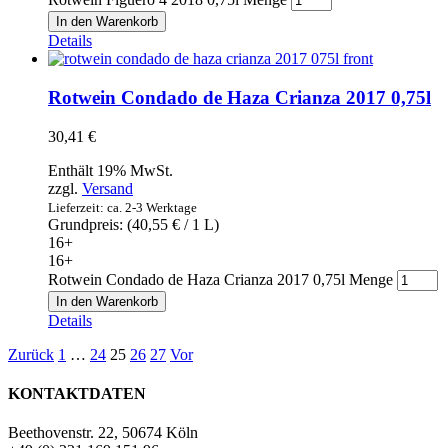
In den Warenkorb
Details
Rotwein Condado de Haza Crianza 2017 0,75l
30,41
€
Enthält 19% MwSt.
zzgl.
Versand
Lieferzeit: ca. 2-3 Werktage
Grundpreis: (
40,55
€
/ 1 L)
16+
16+
Rotwein Condado de Haza Crianza 2017 0,75l Menge
In den Warenkorb
Details
Zurück
1
…
24
25
26
27
Vor
KONTAKTDATEN
Beethovenstr. 22, 50674 Köln