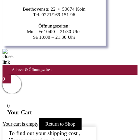
Beethovenstr. 22 • 50674 Köln
Tel. 0221/169 151 96
Öffnungszeiten:
Mo – Fr 10:00 – 21:30 Uhr
Sa 10:00 – 21:30 Uhr
Adresse & Öffnungszeiten
0
0
Your Cart
Your cart is empty
Return to Shop
To find out your shipping cost ,
Please proceed to checkout.