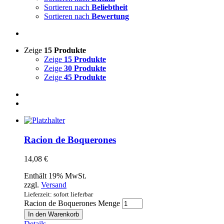
Sortieren nach
Beliebtheit
Sortieren nach
Bewertung
Zeige
15 Produkte
Zeige
15 Produkte
Zeige
30 Produkte
Zeige
45 Produkte
Racion de Boquerones
14,08
€
Enthält 19% MwSt.
zzgl.
Versand
Lieferzeit: sofort lieferbar
Racion de Boquerones Menge
In den Warenkorb
Details