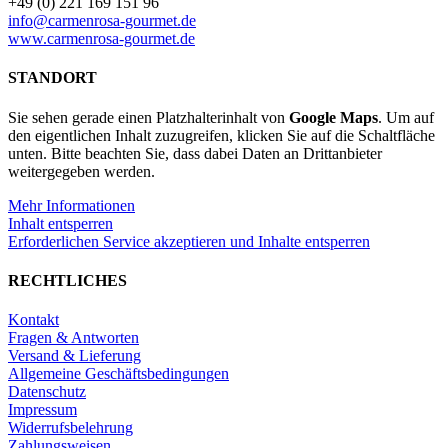
+49 (0) 221 169 151 96
info@carmenrosa-gourmet.de
www.carmenrosa-gourmet.de
STANDORT
Sie sehen gerade einen Platzhalterinhalt von
Google Maps
. Um auf
den eigentlichen Inhalt zuzugreifen, klicken Sie auf die Schaltfläche
unten. Bitte beachten Sie, dass dabei Daten an Drittanbieter
weitergegeben werden.
Mehr Informationen
Inhalt entsperren
Erforderlichen Service akzeptieren und Inhalte entsperren
RECHTLICHES
Kontakt
Fragen & Antworten
Versand & Lieferung
Allgemeine Geschäftsbedingungen
Datenschutz
Impressum
Widerrufsbelehrung
Zahlungsweisen