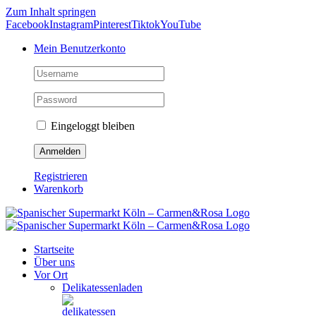
Zum Inhalt springen
Facebook
Instagram
Pinterest
Tiktok
YouTube
Mein Benutzerkonto
Eingeloggt bleiben
Registrieren
Warenkorb
Startseite
Über uns
Vor Ort
Delikatessenladen