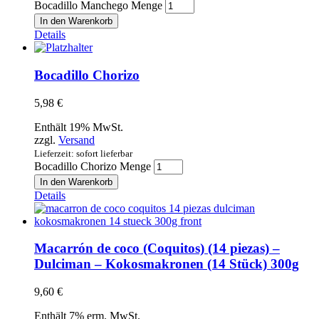
Bocadillo Manchego Menge
In den Warenkorb
Details
Bocadillo Chorizo
5,98
€
Enthält 19% MwSt.
zzgl.
Versand
Lieferzeit: sofort lieferbar
Bocadillo Chorizo Menge
In den Warenkorb
Details
Macarrón de coco (Coquitos) (14 piezas) –
Dulciman – Kokosmakronen (14 Stück) 300g
9,60
€
Enthält 7% erm. MwSt.