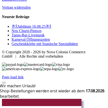
Vertrag widerrufen
Neueste Beiträge
🥂🍾Jubiläum 16.08.25🥂🍾
Neu Churri-Pintxos
Tapas-Bar-Livemusik
Karneval Öffnungszeiten
Geschenkkörbe mit Spanische Spezialitäten
© Copyright 2020 -
2026 by Nova Colonia Commerce
GmbH | Alle Rechte sind vorbehalten
Page load link
Wir machen Urlaub!
Shop-Bestellungen werden erst wieder ab dem
17.08.2026
bearbeitet.
CR