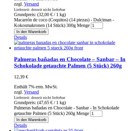
zzgl.
Versand
Lieferzeit: derzeit nicht lieferbar
Grundpreis: (
32,00
€
/ 1 kg)
Macarrón de coco (Coquitos) (14 piezas) - Dulciman -
Kokosmakronen (14 Stück) 300g Menge
In den Warenkorb
Details
Palmeras bañadas en Chocolate – Sanbar – In
Schokolade getauchte Palmen (5 Stück) 260g
12,39
€
Enthält 7% erm. MwSt.
zzgl.
Versand
Lieferzeit: derzeit nicht lieferbar
Grundpreis: (
47,65
€
/ 1 kg)
Palmeras bañadas en Chocolate - Sanbar - In Schokolade
getauchte Palmen (5 Stück) 260g Menge
In den Warenkorb
Details