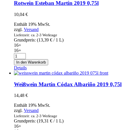
Menge
Rotwein Esteban Martin 2019 0,75l
10,04
€
Enthält 19% MwSt.
zzgl.
Versand
Lieferzeit: ca. 2-3 Werktage
Grundpreis: (
13,39
€
/ 1 L)
16+
16+
Rotwein
Esteban
In den Warenkorb
Martin
Details
2019
0,75l
Menge
Weißwein Martin Códax Albariño 2019 0,75l
14,48
€
Enthält 19% MwSt.
zzgl.
Versand
Lieferzeit: ca. 2-3 Werktage
Grundpreis: (
19,31
€
/ 1 L)
16+