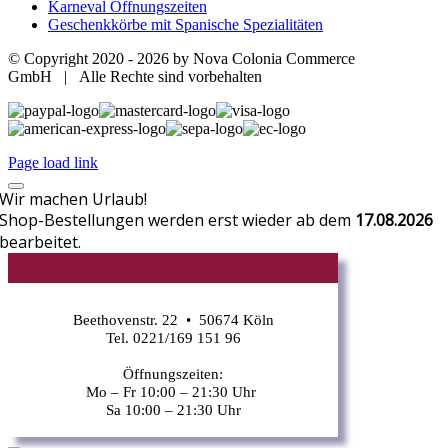
Karneval Öffnungszeiten
Geschenkkörbe mit Spanische Spezialitäten
© Copyright 2020 -
2026 by Nova Colonia Commerce
GmbH | Alle Rechte sind vorbehalten
Page load link
Wir machen Urlaub!
Shop-Bestellungen werden erst wieder ab dem
17.08.2026
bearbeitet.
CR
Beethovenstr. 22 • 50674 Köln
Tel. 0221/169 151 96
Öffnungszeiten:
Mo – Fr 10:00 – 21:30 Uhr
Sa 10:00 – 21:30 Uhr