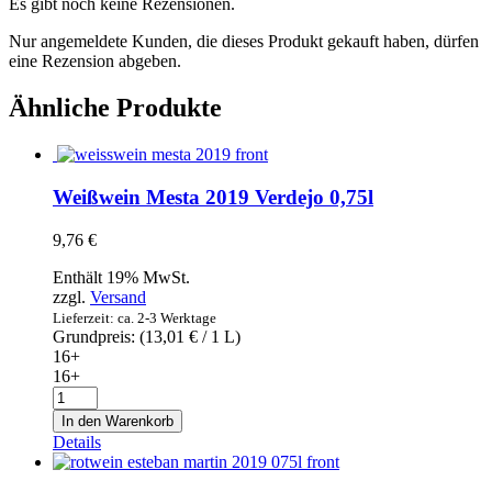
Es gibt noch keine Rezensionen.
Nur angemeldete Kunden, die dieses Produkt gekauft haben, dürfen
eine Rezension abgeben.
Ähnliche Produkte
Weißwein Mesta 2019 Verdejo 0,75l
9,76
€
Enthält 19% MwSt.
zzgl.
Versand
Lieferzeit: ca. 2-3 Werktage
Grundpreis: (
13,01
€
/ 1 L)
16+
16+
Weißwein
Mesta
In den Warenkorb
2019
Details
Verdejo
0,75l