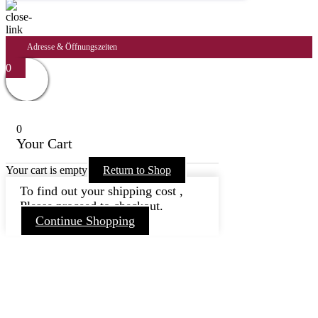
Adresse & Öffnungszeiten
0
0
Your Cart
Your cart is empty
Return to Shop
To find out your shipping cost ,
Please proceed to checkout.
Continue Shopping
Nach
oben