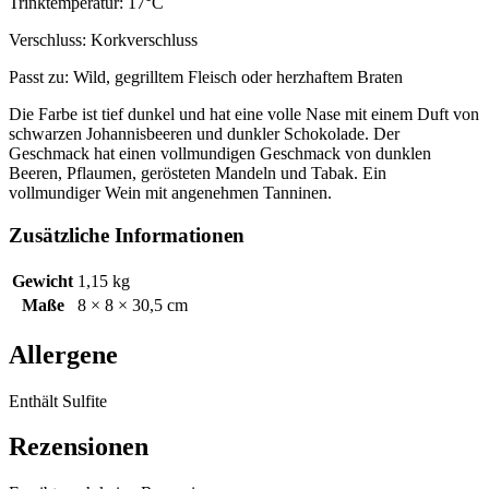
Trinktemperatur: 17°C
Verschluss: Korkverschluss
Passt zu: Wild, gegrilltem Fleisch oder herzhaftem Braten
Die Farbe ist tief dunkel und hat eine volle Nase mit einem Duft von
schwarzen Johannisbeeren und dunkler Schokolade. Der
Geschmack hat einen vollmundigen Geschmack von dunklen
Beeren, Pflaumen, gerösteten Mandeln und Tabak. Ein
vollmundiger Wein mit angenehmen Tanninen.
Zusätzliche Informationen
Gewicht
1,15 kg
Maße
8 × 8 × 30,5 cm
Allergene
Enthält Sulfite
Rezensionen