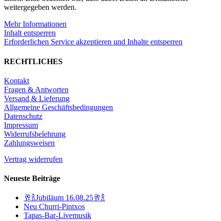
weitergegeben werden.
Mehr Informationen
Inhalt entsperren
Erforderlichen Service akzeptieren und Inhalte entsperren
RECHTLICHES
Kontakt
Fragen & Antworten
Versand & Lieferung
Allgemeine Geschäftsbedingungen
Datenschutz
Impressum
Widerrufsbelehrung
Zahlungsweisen
Vertrag widerrufen
Neueste Beiträge
🥂🍾Jubiläum 16.08.25🥂🍾
Neu Churri-Pintxos
Tapas-Bar-Livemusik