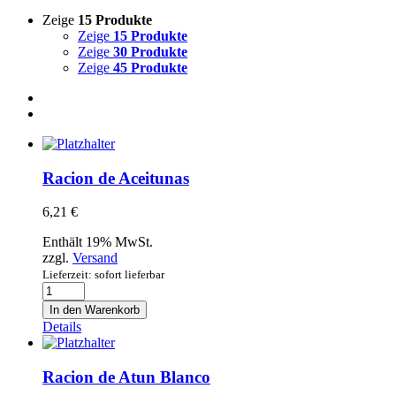
Zeige
15 Produkte
Zeige
15 Produkte
Zeige
30 Produkte
Zeige
45 Produkte
Racion de Aceitunas
6,21
€
Enthält 19% MwSt.
zzgl.
Versand
Lieferzeit: sofort lieferbar
Racion
de
In den Warenkorb
Aceitunas
Details
Menge
Racion de Atun Blanco