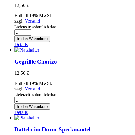
12,56
€
Enthält 19% MwSt.
zzgl.
Versand
Lieferzeit: sofort lieferbar
Racion
de
In den Warenkorb
Atun
Details
Blanco
Menge
Gegrillte Chorizo
12,56
€
Enthält 19% MwSt.
zzgl.
Versand
Lieferzeit: sofort lieferbar
Gegrillte
Chorizo
In den Warenkorb
Menge
Details
Datteln im Duroc Speckmantel