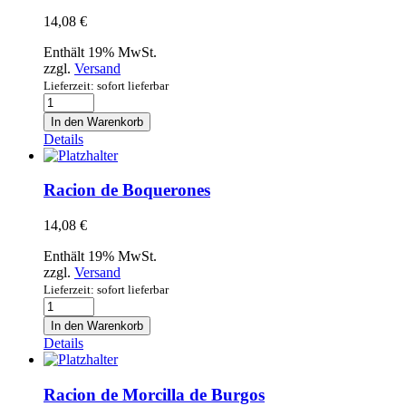
14,08
€
Enthält 19% MwSt.
zzgl.
Versand
Lieferzeit: sofort lieferbar
Racion
de
In den Warenkorb
Calamares
Details
Menge
Racion de Boquerones
14,08
€
Enthält 19% MwSt.
zzgl.
Versand
Lieferzeit: sofort lieferbar
Racion
de
In den Warenkorb
Boquerones
Details
Menge
Racion de Morcilla de Burgos