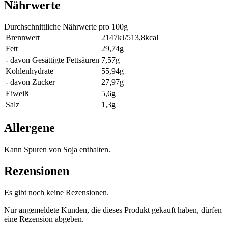
Nährwerte
Durchschnittliche Nährwerte pro 100g
Brennwert
2147kJ/513,8kcal
Fett
29,74g
- davon Gesättigte Fettsäuren
7,57g
Kohlenhydrate
55,94g
- davon Zucker
27,97g
Eiweiß
5,6g
Salz
1,3g
Allergene
Kann Spuren von Soja enthalten.
Rezensionen
Es gibt noch keine Rezensionen.
Nur angemeldete Kunden, die dieses Produkt gekauft haben, dürfen
eine Rezension abgeben.