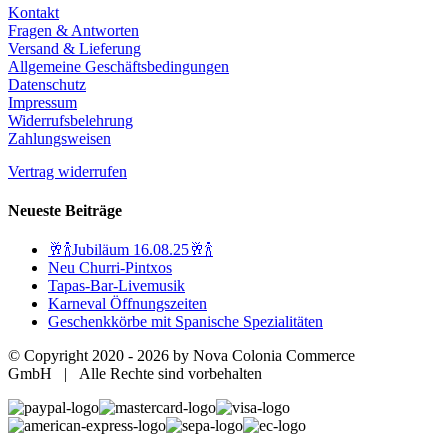
Kontakt
Fragen & Antworten
Versand & Lieferung
Allgemeine Geschäftsbedingungen
Datenschutz
Impressum
Widerrufsbelehrung
Zahlungsweisen
Vertrag widerrufen
Neueste Beiträge
🥂🍾Jubiläum 16.08.25🥂🍾
Neu Churri-Pintxos
Tapas-Bar-Livemusik
Karneval Öffnungszeiten
Geschenkkörbe mit Spanische Spezialitäten
© Copyright 2020 -
2026 by Nova Colonia Commerce
GmbH | Alle Rechte sind vorbehalten