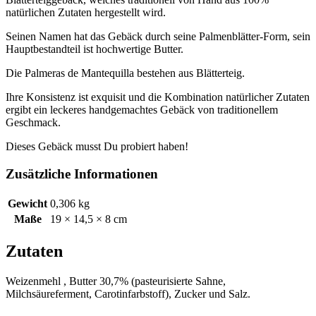
natürlichen Zutaten hergestellt wird.
Seinen Namen hat das Gebäck durch seine Palmenblätter-Form, sein
Hauptbestandteil ist hochwertige Butter.
Die Palmeras de Mantequilla bestehen aus Blätterteig.
Ihre Konsistenz ist exquisit und die Kombination natürlicher Zutaten
ergibt ein leckeres handgemachtes Gebäck von traditionellem
Geschmack.
Dieses Gebäck musst Du probiert haben!
Zusätzliche Informationen
Gewicht
0,306 kg
Maße
19 × 14,5 × 8 cm
Zutaten
Weizenmehl , Butter 30,7% (pasteurisierte Sahne,
Milchsäureferment, Carotinfarbstoff), Zucker und Salz.