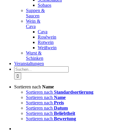
Sobaos
Suppen &
Saucen
Wein &
Cava
Cava
Roséwein
Rotwein
Weißwein
Wurst &
Schinken
Veranstaltungen
Suche
nach:
Sortieren nach
Name
Sortieren nach
Standardsortierung
Sortieren nach
Name
Sortieren nach
Preis
Sortieren nach
Datum
Sortieren nach
Beliebtheit
Sortieren nach
Bewertung