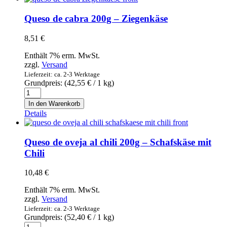
370
g
Queso de cabra 200g – Ziegenkäse
-
Handwerklicher
8,51
€
Schafskäse
Menge
Enthält 7% erm. MwSt.
zzgl.
Versand
Lieferzeit: ca. 2-3 Werktage
Grundpreis: (
42,55
€
/ 1 kg)
Queso
de
In den Warenkorb
cabra
Details
200g
-
Ziegenkäse
Queso de oveja al chili 200g – Schafskäse mit
Menge
Chili
10,48
€
Enthält 7% erm. MwSt.
zzgl.
Versand
Lieferzeit: ca. 2-3 Werktage
Grundpreis: (
52,40
€
/ 1 kg)
Queso