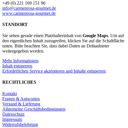
+49 (0) 221 169 151 96
info@carmenrosa-gourmet.de
www.carmenrosa-gourmet.de
STANDORT
Sie sehen gerade einen Platzhalterinhalt von
Google Maps
. Um auf
den eigentlichen Inhalt zuzugreifen, klicken Sie auf die Schaltfläche
unten. Bitte beachten Sie, dass dabei Daten an Drittanbieter
weitergegeben werden.
Mehr Informationen
Inhalt entsperren
Erforderlichen Service akzeptieren und Inhalte entsperren
RECHTLICHES
Kontakt
Fragen & Antworten
Versand & Lieferung
Allgemeine Geschäftsbedingungen
Datenschutz
Impressum
Widerrufsbelehrung