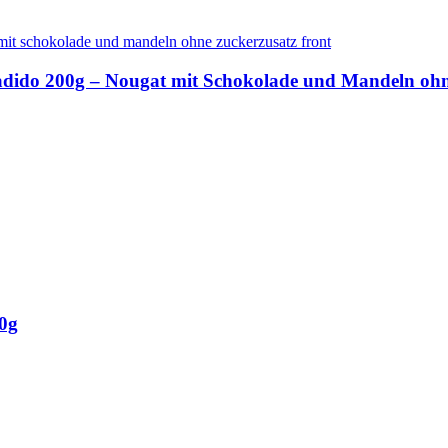
añadido 200g – Nougat mit Schokolade und Mandeln oh
90g