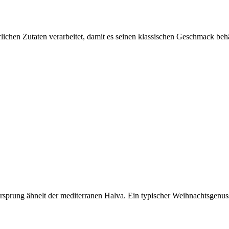
lichen Zutaten verarbeitet, damit es seinen klassischen Geschmack behä
sprung ähnelt der mediterranen Halva. Ein typischer Weihnachtsgenuss 