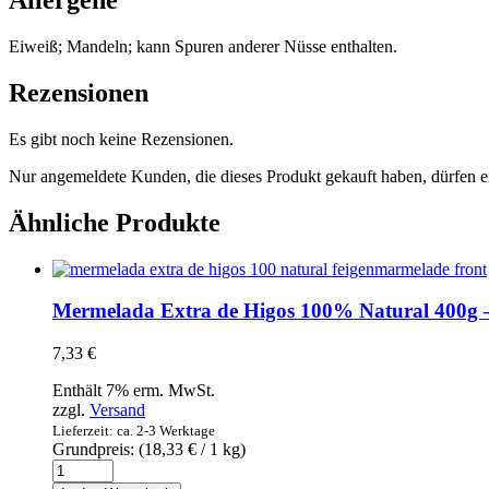
Allergene
Eiweiß; Mandeln; kann Spuren anderer Nüsse enthalten.
Rezensionen
Es gibt noch keine Rezensionen.
Nur angemeldete Kunden, die dieses Produkt gekauft haben, dürfen 
Ähnliche Produkte
Mermelada Extra de Higos 100% Natural 400g
7,33
€
Enthält 7% erm. MwSt.
zzgl.
Versand
Lieferzeit: ca. 2-3 Werktage
Grundpreis: (
18,33
€
/ 1 kg)
Mermelada
Extra