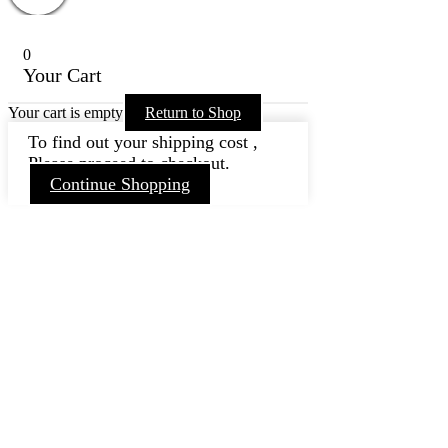
0
Your Cart
Your cart is empty
Return to Shop
To find out your shipping cost ,
Please proceed to checkout.
Continue Shopping
Nach
oben