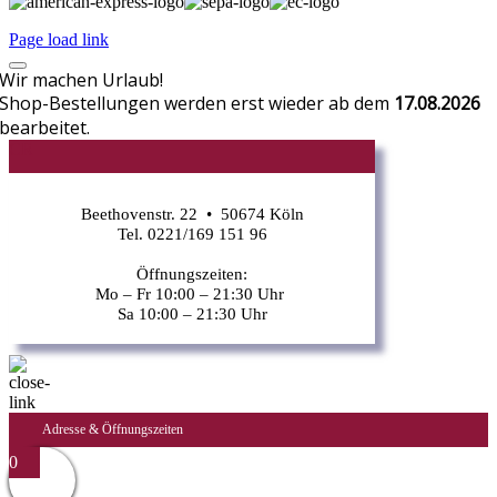
Page load link
Wir machen Urlaub!
Shop-Bestellungen werden erst wieder ab dem
17.08.2026
bearbeitet.
CR
Beethovenstr. 22 • 50674 Köln
Tel. 0221/169 151 96
Öffnungszeiten:
Mo – Fr 10:00 – 21:30 Uhr
Sa 10:00 – 21:30 Uhr
Adresse & Öffnungszeiten
0