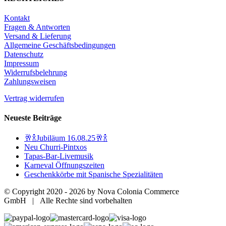
Kontakt
Fragen & Antworten
Versand & Lieferung
Allgemeine Geschäftsbedingungen
Datenschutz
Impressum
Widerrufsbelehrung
Zahlungsweisen
Vertrag widerrufen
Neueste Beiträge
🥂🍾Jubiläum 16.08.25🥂🍾
Neu Churri-Pintxos
Tapas-Bar-Livemusik
Karneval Öffnungszeiten
Geschenkkörbe mit Spanische Spezialitäten
© Copyright 2020 -
2026 by Nova Colonia Commerce
GmbH | Alle Rechte sind vorbehalten