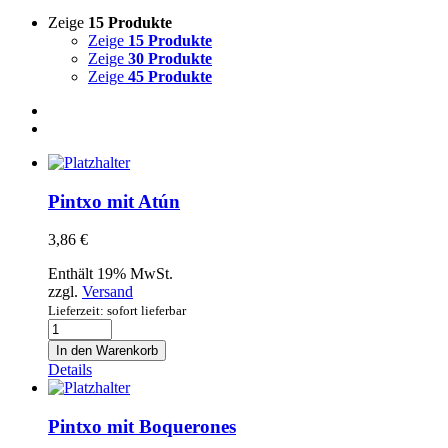
Zeige
15 Produkte
Zeige
15 Produkte
Zeige
30 Produkte
Zeige
45 Produkte
Pintxo mit Atún
3,86
€
Enthält 19% MwSt.
zzgl.
Versand
Lieferzeit: sofort lieferbar
Pintxo
mit
In den Warenkorb
Atún
Details
Menge
Pintxo mit Boquerones