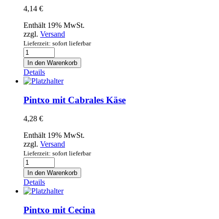
4,14
€
Enthält 19% MwSt.
zzgl.
Versand
Lieferzeit: sofort lieferbar
Pintxo
mit
In den Warenkorb
Boquerones
Details
Menge
Pintxo mit Cabrales Käse
4,28
€
Enthält 19% MwSt.
zzgl.
Versand
Lieferzeit: sofort lieferbar
Pintxo
mit
In den Warenkorb
Cabrales
Details
Käse
Menge
Pintxo mit Cecina