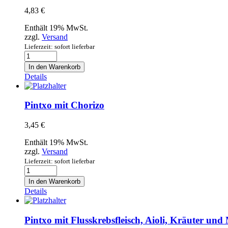
4,83
€
Enthält 19% MwSt.
zzgl.
Versand
Lieferzeit: sofort lieferbar
Pintxo
mit
In den Warenkorb
Cecina
Details
Menge
Pintxo mit Chorizo
3,45
€
Enthält 19% MwSt.
zzgl.
Versand
Lieferzeit: sofort lieferbar
Pintxo
mit
In den Warenkorb
Chorizo
Details
Menge
Pintxo mit Flusskrebsfleisch, Aioli, Kräuter und