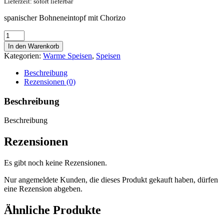
Lieferzeit: sofort lieferbar
spanischer Bohneneintopf mit Chorizo
Judías
con
In den Warenkorb
Chorizo
Kategorien:
Warme Speisen
,
Speisen
(500ml)
Menge
Beschreibung
Rezensionen (0)
Beschreibung
Beschreibung
Rezensionen
Es gibt noch keine Rezensionen.
Nur angemeldete Kunden, die dieses Produkt gekauft haben, dürfen
eine Rezension abgeben.
Ähnliche Produkte