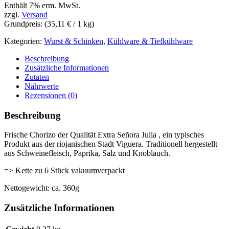
Enthält 7% erm. MwSt.
zzgl.
Versand
Grundpreis: (
35,11
€
/ 1 kg)
Kategorien:
Wurst & Schinken
,
Kühlware & Tiefkühlware
Beschreibung
Zusätzliche Informationen
Zutaten
Nährwerte
Rezensionen (0)
Beschreibung
Frische Chorizo ​​​​der Qualität Extra Señora Julia , ein typisches
Produkt aus der riojanischen Stadt Viguera. Traditionell hergestellt
aus Schweinefleisch, Paprika, Salz und Knoblauch.
=> Kette zu 6 Stück vakuumverpackt
Nettogewicht: ca. 360g
Zusätzliche Informationen