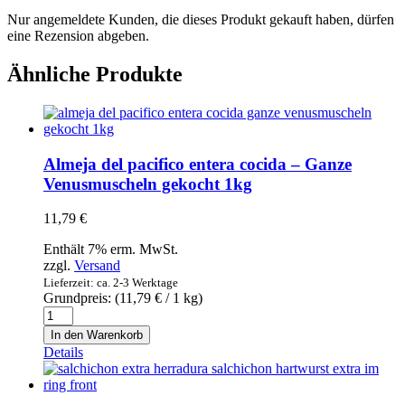
Nur angemeldete Kunden, die dieses Produkt gekauft haben, dürfen
eine Rezension abgeben.
Ähnliche Produkte
Almeja del pacifico entera cocida – Ganze
Venusmuscheln gekocht 1kg
11,79
€
Enthält 7% erm. MwSt.
zzgl.
Versand
Lieferzeit: ca. 2-3 Werktage
Grundpreis: (
11,79
€
/ 1 kg)
Almeja
del
In den Warenkorb
pacifico
Details
entera
cocida
-