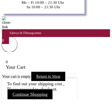
Mo – Fr 10:00 – 21:30 Uhr
Sa 10:00 – 21:30 Uhr
Adresse & Öffnungszeiten
0
0
Your Cart
Your cart is empty
Return to Shop
To find out your shipping cost ,
Please proceed to checkout.
Continue Shopping
Nach
oben