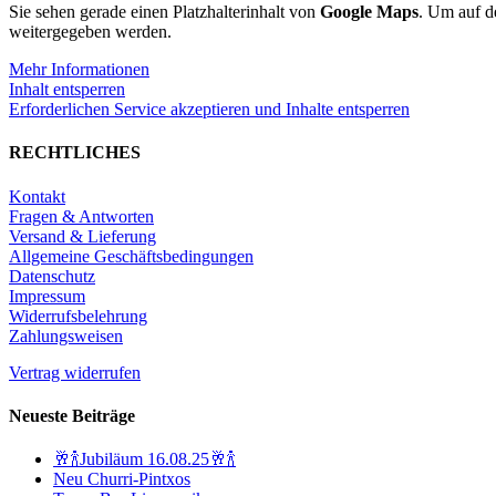
Sie sehen gerade einen Platzhalterinhalt von
Google Maps
. Um auf de
weitergegeben werden.
Mehr Informationen
Inhalt entsperren
Erforderlichen Service akzeptieren und Inhalte entsperren
RECHTLICHES
Kontakt
Fragen & Antworten
Versand & Lieferung
Allgemeine Geschäftsbedingungen
Datenschutz
Impressum
Widerrufsbelehrung
Zahlungsweisen
Vertrag widerrufen
Neueste Beiträge
🥂🍾Jubiläum 16.08.25🥂🍾
Neu Churri-Pintxos