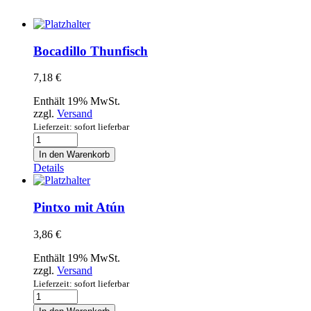
Bocadillo Thunfisch
7,18
€
Enthält 19% MwSt.
zzgl.
Versand
Lieferzeit: sofort lieferbar
Bocadillo
Thunfisch
In den Warenkorb
Menge
Details
Pintxo mit Atún
3,86
€
Enthält 19% MwSt.
zzgl.
Versand
Lieferzeit: sofort lieferbar
Pintxo
mit