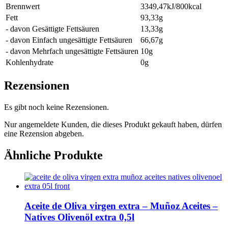
Brennwert
3349,47kJ/800kcal
Fett
93,33g
- davon Gesättigte Fettsäuren
13,33g
- davon Einfach ungesättigte Fettsäuren
66,67g
- davon Mehrfach ungesättigte Fettsäuren
10g
Kohlenhydrate
0g
Rezensionen
Es gibt noch keine Rezensionen.
Nur angemeldete Kunden, die dieses Produkt gekauft haben, dürfen
eine Rezension abgeben.
Ähnliche Produkte
Aceite de Oliva virgen extra – Muñoz Aceites –
Natives Olivenöl extra 0,5l