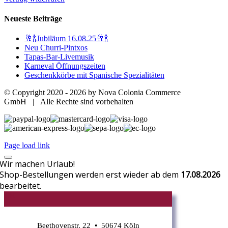
Neueste Beiträge
🥂🍾Jubiläum 16.08.25🥂🍾
Neu Churri-Pintxos
Tapas-Bar-Livemusik
Karneval Öffnungszeiten
Geschenkkörbe mit Spanische Spezialitäten
© Copyright 2020 -
2026 by Nova Colonia Commerce
GmbH | Alle Rechte sind vorbehalten
Page load link
Wir machen Urlaub!
Shop-Bestellungen werden erst wieder ab dem
17.08.2026
bearbeitet.
CR
Beethovenstr. 22 • 50674 Köln