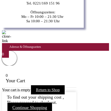
Tel. 0221/169 151 96
Öffnungszeiten:
Mo – Fr 10:00 – 21:30 Uhr
Sa 10:00 – 21:30 Uhr
Adresse & Öffnungszeiten
0
0
Your Cart
Your cart is empty
Return to Shop
To find out your shipping cost ,
Please proceed to checkout.
Continue Shopping