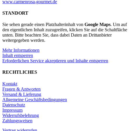
www.carmenrosa-gourmet.de
STANDORT
Sie sehen gerade einen Platzhalterinhalt von
Google Maps
. Um auf
den eigentlichen Inhalt zuzugreifen, klicken Sie auf die Schaltfläche
unten. Bitte beachten Sie, dass dabei Daten an Drittanbieter
weitergegeben werden.
Mehr Informationen
Inhalt entsperren
Erforderlichen Service akzeptieren und Inhalte entsperren
RECHTLICHES
Kontakt
Fragen & Antworten
Versand & Lieferung
Allgemeine Geschäftsbedingungen
Datenschutz
Impressum
Widerrufsbelehrung
Zahlungsweisen
Vertrag widerrufen