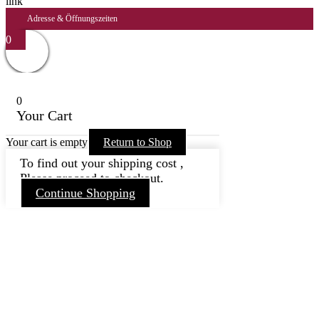
Adresse & Öffnungszeiten
0
0
Your Cart
Your cart is empty
Return to Shop
To find out your shipping cost ,
Please proceed to checkout.
Continue Shopping
Nach
oben