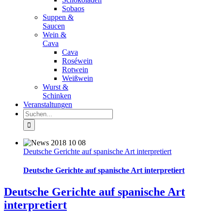
Sobaos
Suppen &
Saucen
Wein &
Cava
Cava
Roséwein
Rotwein
Weißwein
Wurst &
Schinken
Veranstaltungen
Suche
nach:
Deutsche Gerichte auf spanische Art interpretiert
Deutsche Gerichte auf spanische Art interpretiert
Deutsche Gerichte auf spanische Art
interpretiert