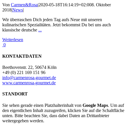
Von
Carmen&Rosa
|
2020-05-18T16:14:19+02:00
8. Oktober
2018
|
News
|
Wir überraschen Dich jeden Tag aufs Neue mit unseren
kulinarischen Spezialitäten. Jetzt bekommst Du bei uns auch
klassische deutsche
...
Weiterlesen
0
KONTAKTDATEN
Beethovenstr. 22, 50674 Köln
+49 (0) 221 169 151 96
info@carmenrosa-gourmet.de
www.carmenrosa-gourmet.de
STANDORT
Sie sehen gerade einen Platzhalterinhalt von
Google Maps
. Um auf
den eigentlichen Inhalt zuzugreifen, klicken Sie auf die Schaltfläche
unten. Bitte beachten Sie, dass dabei Daten an Drittanbieter
weitergegeben werden.