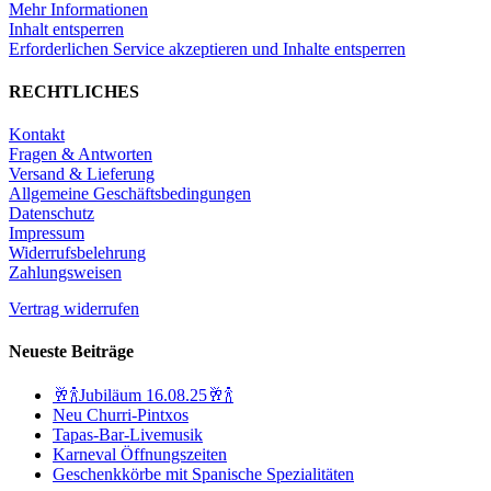
Mehr Informationen
Inhalt entsperren
Erforderlichen Service akzeptieren und Inhalte entsperren
RECHTLICHES
Kontakt
Fragen & Antworten
Versand & Lieferung
Allgemeine Geschäftsbedingungen
Datenschutz
Impressum
Widerrufsbelehrung
Zahlungsweisen
Vertrag widerrufen
Neueste Beiträge
🥂🍾Jubiläum 16.08.25🥂🍾
Neu Churri-Pintxos
Tapas-Bar-Livemusik
Karneval Öffnungszeiten
Geschenkkörbe mit Spanische Spezialitäten