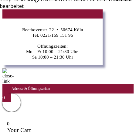
bearbeitet.
CR
Beethovenstr. 22 • 50674 Köln
Tel. 0221/169 151 96
Öffnungszeiten:
Mo – Fr 10:00 – 21:30 Uhr
Sa 10:00 – 21:30 Uhr
Adresse & Öffnungszeiten
0
0
Your Cart