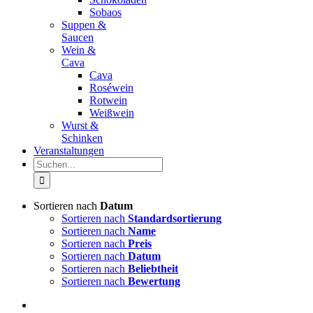
Sobaos
Suppen &
Saucen
Wein &
Cava
Cava
Roséwein
Rotwein
Weißwein
Wurst &
Schinken
Veranstaltungen
Suche
nach:
Sortieren nach
Datum
Sortieren nach
Standardsortierung
Sortieren nach
Name
Sortieren nach
Preis
Sortieren nach
Datum
Sortieren nach
Beliebtheit
Sortieren nach
Bewertung