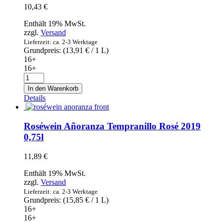
10,43
€
Enthält 19% MwSt.
zzgl.
Versand
Lieferzeit: ca. 2-3 Werktage
Grundpreis: (
13,91
€
/ 1 L)
16+
16+
Roséwein
Mesta
In den Warenkorb
2019
Details
Tempranillo
0,75l
Menge
Roséwein Añoranza Tempranillo Rosé 2019
0,75l
11,89
€
Enthält 19% MwSt.
zzgl.
Versand
Lieferzeit: ca. 2-3 Werktage
Grundpreis: (
15,85
€
/ 1 L)
16+
16+