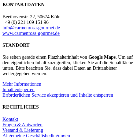
KONTAKTDATEN
Beethovenstr. 22, 50674 Köln
+49 (0) 221 169 151 96
info@carmenrosa-gourmet.de
www.carmenrosa-gourmet.de
STANDORT
Sie sehen gerade einen Platzhalterinhalt von
Google Maps
. Um auf
den eigentlichen Inhalt zuzugreifen, klicken Sie auf die Schaltfläche
unten. Bitte beachten Sie, dass dabei Daten an Drittanbieter
weitergegeben werden.
Mehr Informationen
Inhalt entsperren
Erforderlichen Service akzeptieren und Inhalte entsperren
RECHTLICHES
Kontakt
Fragen & Antworten
Versand & Lieferung
Allgemeine Geschäftsbedingungen