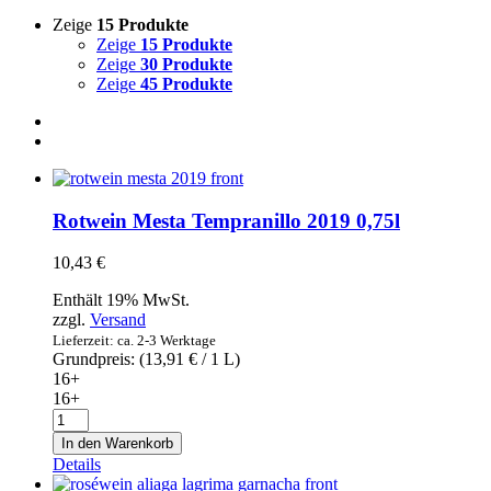
Zeige
15 Produkte
Zeige
15 Produkte
Zeige
30 Produkte
Zeige
45 Produkte
Rotwein Mesta Tempranillo 2019 0,75l
10,43
€
Enthält 19% MwSt.
zzgl.
Versand
Lieferzeit: ca. 2-3 Werktage
Grundpreis: (
13,91
€
/ 1 L)
16+
16+
Rotwein
Mesta
In den Warenkorb
Tempranillo
Details
2019