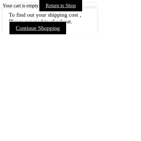
Your cart is empty
Return to Shop
To find out your shipping cost ,
Please proceed to checkout.
Continue Shopping
Nach
oben