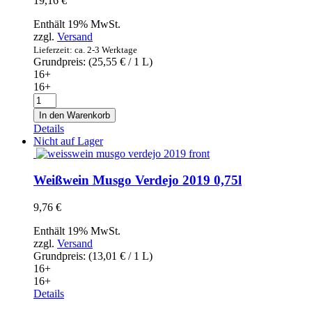
19,16
€
Enthält 19% MwSt.
zzgl.
Versand
Lieferzeit: ca. 2-3 Werktage
Grundpreis: (
25,55
€
/ 1 L)
16+
16+
Rotwein
Batalla
In den Warenkorb
de
Details
Almansa
Nicht auf Lager
2017
0,75l
Menge
Weißwein Musgo Verdejo 2019 0,75l
9,76
€
Enthält 19% MwSt.
zzgl.
Versand
Grundpreis: (
13,01
€
/ 1 L)
16+
16+
Details