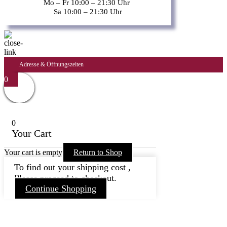
Mo – Fr 10:00 – 21:30 Uhr
Sa 10:00 – 21:30 Uhr
Adresse & Öffnungszeiten
0
0
Your Cart
Your cart is empty
Return to Shop
To find out your shipping cost ,
Please proceed to checkout.
Continue Shopping
Nach
oben