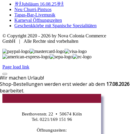
🥂🍾Jubiläum 16.08.25🥂🍾
Neu Churri-Pintxos
Tapas-Bar-Livemusik
Karneval Öffnungszeiten
Geschenkkörbe mit Spanische Spezialitäten
© Copyright 2020 -
2026 by Nova Colonia Commerce
GmbH | Alle Rechte sind vorbehalten
Page load link
Wir machen Urlaub!
Shop-Bestellungen werden erst wieder ab dem
17.08.2026
bearbeitet.
CR
Beethovenstr. 22 • 50674 Köln
Tel. 0221/169 151 96
Öffnungszeiten: