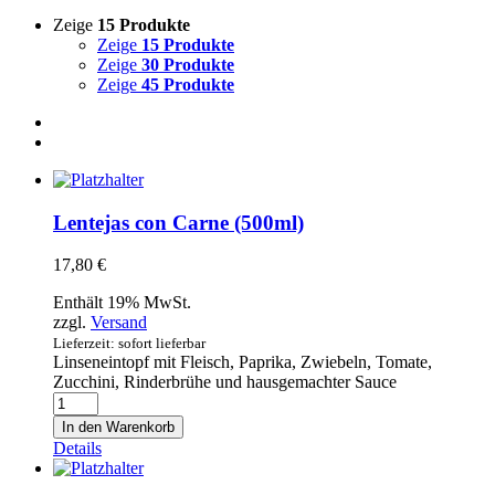
Zeige
15 Produkte
Zeige
15 Produkte
Zeige
30 Produkte
Zeige
45 Produkte
Lentejas con Carne (500ml)
17,80
€
Enthält 19% MwSt.
zzgl.
Versand
Lieferzeit: sofort lieferbar
Linseneintopf mit Fleisch, Paprika, Zwiebeln, Tomate,
Zucchini, Rinderbrühe und hausgemachter Sauce
Lentejas
con
In den Warenkorb
Carne
Details
(500ml)
Menge