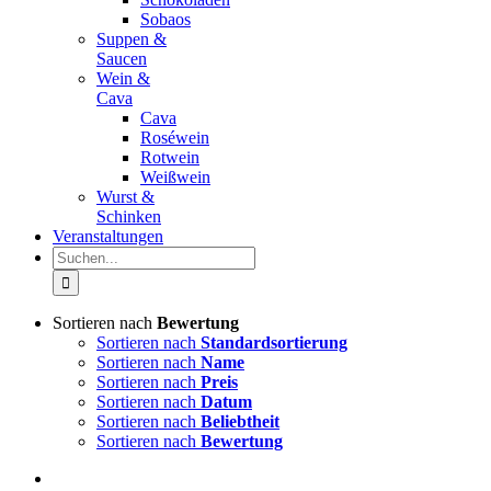
Sobaos
Suppen &
Saucen
Wein &
Cava
Cava
Roséwein
Rotwein
Weißwein
Wurst &
Schinken
Veranstaltungen
Suche
nach:
Sortieren nach
Bewertung
Sortieren nach
Standardsortierung
Sortieren nach
Name
Sortieren nach
Preis
Sortieren nach
Datum
Sortieren nach
Beliebtheit
Sortieren nach
Bewertung