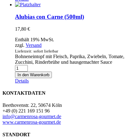
(500ml)
Menge
Alubias con Carne (500ml)
17,80
€
Enthält 19% MwSt.
zzgl.
Versand
Lieferzeit: sofort lieferbar
Bohneneintopf mit Fleisch, Paprika, Zwiebeln, Tomate,
Zucchini, Rinderbrühe und hausgemachter Sauce
Alubias
con
In den Warenkorb
Carne
Details
(500ml)
Menge
KONTAKTDATEN
Beethovenstr. 22, 50674 Köln
+49 (0) 221 169 151 96
info@carmenrosa-gourmet.de
www.carmenrosa-gourmet.de
STANDORT