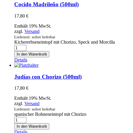
Cocido Madrileño (500ml)
17,80
€
Enthält 19% MwSt.
zzgl.
Versand
Lieferzeit: sofort lieferbar
Kichererbseneintopf mit Chorizo, Speck und Morcilla
Cocido
Madrileño
In den Warenkorb
(500ml)
Details
Menge
Judías con Chorizo (500ml)
17,80
€
Enthält 19% MwSt.
zzgl.
Versand
Lieferzeit: sofort lieferbar
spanischer Bohneneintopf mit Chorizo
Judías
con
In den Warenkorb
Chorizo
Details