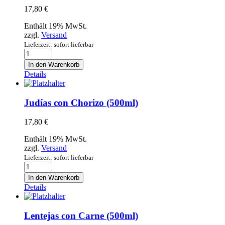
17,80
€
Enthält 19% MwSt.
zzgl.
Versand
Lieferzeit: sofort lieferbar
Cocido
Madrileño
In den Warenkorb
(500ml)
Details
Menge
Judías con Chorizo (500ml)
17,80
€
Enthält 19% MwSt.
zzgl.
Versand
Lieferzeit: sofort lieferbar
Judías
con
In den Warenkorb
Chorizo
Details
(500ml)
Menge
Lentejas con Carne (500ml)