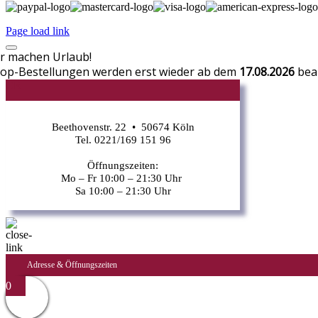
Page load link
r machen Urlaub!
op-Bestellungen werden erst wieder ab dem
17.08.2026
bear
CR
Beethovenstr. 22 • 50674 Köln
Tel. 0221/169 151 96
Öffnungszeiten:
Mo – Fr 10:00 – 21:30 Uhr
Sa 10:00 – 21:30 Uhr
Adresse & Öffnungszeiten
0