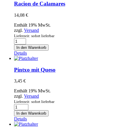
Racion de Calamares
14,08
€
Enthält 19% MwSt.
zzgl.
Versand
Lieferzeit: sofort lieferbar
Racion
de
In den Warenkorb
Calamares
Details
Menge
Pintxo mit Queso
3,45
€
Enthält 19% MwSt.
zzgl.
Versand
Lieferzeit: sofort lieferbar
Pintxo
mit
In den Warenkorb
Queso
Details
Menge