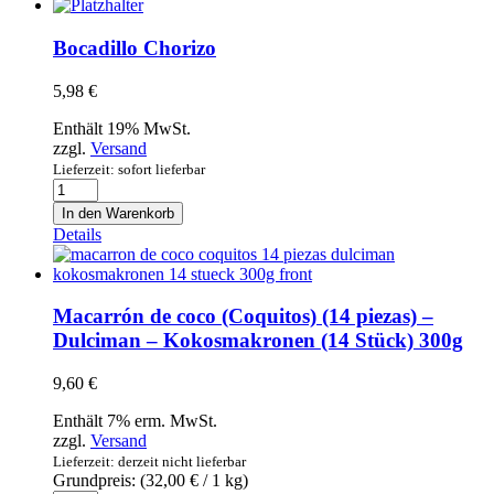
Bocadillo Chorizo
5,98
€
Enthält 19% MwSt.
zzgl.
Versand
Lieferzeit: sofort lieferbar
Bocadillo
Chorizo
In den Warenkorb
Menge
Details
Macarrón de coco (Coquitos) (14 piezas) –
Dulciman – Kokosmakronen (14 Stück) 300g
9,60
€
Enthält 7% erm. MwSt.
zzgl.
Versand
Lieferzeit: derzeit nicht lieferbar
Grundpreis: (
32,00
€
/ 1 kg)