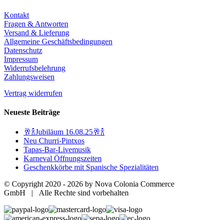
Kontakt
Fragen & Antworten
Versand & Lieferung
Allgemeine Geschäftsbedingungen
Datenschutz
Impressum
Widerrufsbelehrung
Zahlungsweisen
Vertrag widerrufen
Neueste Beiträge
🥂🍾Jubiläum 16.08.25🥂🍾
Neu Churri-Pintxos
Tapas-Bar-Livemusik
Karneval Öffnungszeiten
Geschenkkörbe mit Spanische Spezialitäten
© Copyright 2020 -
2026 by Nova Colonia Commerce
GmbH | Alle Rechte sind vorbehalten