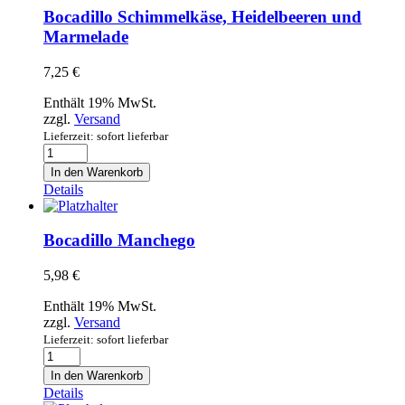
Bocadillo Schimmelkäse, Heidelbeeren und
Marmelade
7,25
€
Enthält 19% MwSt.
zzgl.
Versand
Lieferzeit: sofort lieferbar
Bocadillo
Schimmelkäse,
In den Warenkorb
Heidelbeeren
Details
und
Marmelade
Menge
Bocadillo Manchego
5,98
€
Enthält 19% MwSt.
zzgl.
Versand
Lieferzeit: sofort lieferbar
Bocadillo
Manchego
In den Warenkorb
Menge
Details