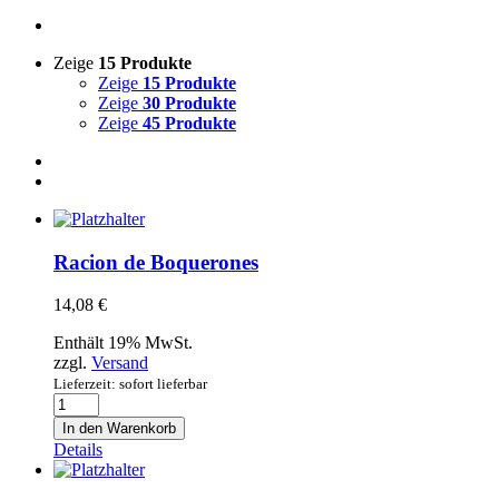
Zeige
15 Produkte
Zeige
15 Produkte
Zeige
30 Produkte
Zeige
45 Produkte
Racion de Boquerones
14,08
€
Enthält 19% MwSt.
zzgl.
Versand
Lieferzeit: sofort lieferbar
Racion
de
In den Warenkorb
Boquerones
Details
Menge