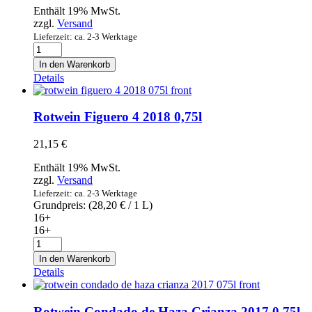
Enthält 19% MwSt.
zzgl.
Versand
Lieferzeit: ca. 2-3 Werktage
Geschenkkorb
Murcia
In den Warenkorb
(Nr.
Details
50)
Menge
Rotwein Figuero 4 2018 0,75l
21,15
€
Enthält 19% MwSt.
zzgl.
Versand
Lieferzeit: ca. 2-3 Werktage
Grundpreis: (
28,20
€
/ 1 L)
16+
16+
Rotwein
Figuero
In den Warenkorb
4
Details
2018
0,75l
Menge
Rotwein Condado de Haza Crianza 2017 0,75l