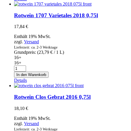
1l
Menge
Rotwein 1707 Varietales 2018 0,75l
17,84
€
Enthält 19% MwSt.
zzgl.
Versand
Lieferzeit: ca. 2-3 Werktage
Grundpreis: (
23,79
€
/ 1 L)
16+
16+
Rotwein
1707
In den Warenkorb
Varietales
Details
2018
0,75l
Menge
Rotwein Clos Gebrat 2016 0,75l
18,10
€
Enthält 19% MwSt.
zzgl.
Versand
Lieferzeit: ca. 2-3 Werktage