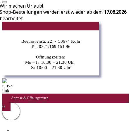
Wir machen Urlaub!
Shop-Bestellungen werden erst wieder ab dem
17.08.2026
bearbeitet.
CR
Beethovenstr. 22 • 50674 Köln
Tel. 0221/169 151 96
Öffnungszeiten:
Mo – Fr 10:00 – 21:30 Uhr
Sa 10:00 – 21:30 Uhr
Adresse & Öffnungszeiten
0