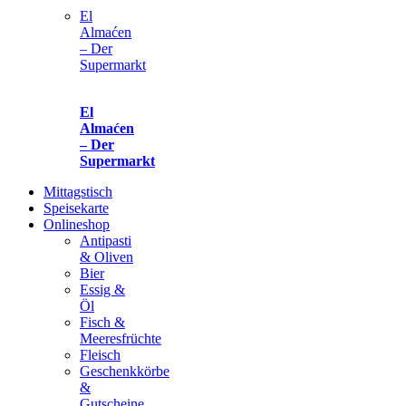
El
Almaćen
– Der
Supermarkt
El
Almaćen
– Der
Supermarkt
Mittagstisch
Speisekarte
Onlineshop
Antipasti
& Oliven
Bier
Essig &
Öl
Fisch &
Meeresfrüchte
Fleisch
Geschenkkörbe
&
Gutscheine