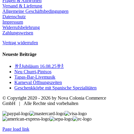
Fragen & Antworten
Versand & Lieferung
Allgemeine Geschäftsbedingungen
Datenschutz
Impressum
Widerrufsbelehrung
Zahlungsweisen
Vertrag widerrufen
Neueste Beiträge
🥂🍾Jubiläum 16.08.25🥂🍾
Neu Churri-Pintxos
Tapas-Bar-Livemusik
Karneval Öffnungszeiten
Geschenkkörbe mit Spanische Spezialitäten
© Copyright 2020 -
2026 by Nova Colonia Commerce
GmbH | Alle Rechte sind vorbehalten
Page load link