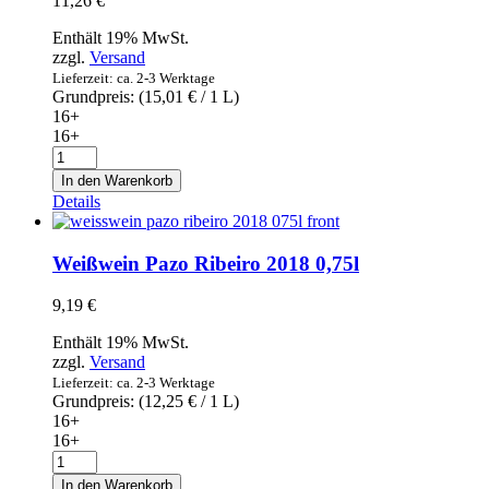
11,26
€
Enthält 19% MwSt.
zzgl.
Versand
Lieferzeit: ca. 2-3 Werktage
Grundpreis: (
15,01
€
/ 1 L)
16+
16+
Weißwein
S'Amengual
In den Warenkorb
Blanco
Details
2017
0,75l
Menge
Weißwein Pazo Ribeiro 2018 0,75l
9,19
€
Enthält 19% MwSt.
zzgl.
Versand
Lieferzeit: ca. 2-3 Werktage
Grundpreis: (
12,25
€
/ 1 L)
16+
16+
Weißwein
Pazo
In den Warenkorb