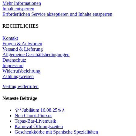
Mehr Informationen
Inhalt entsperren
Erforderlichen Service akzeptieren und Inhalte entsperren
RECHTLICHES
Kontakt
Fragen & Antworten
Versand & Lieferung
Allgemeine Geschäftsbedingungen
Datenschutz
Impressum
Widerrufsbelehrung
Zahlungsweisen
Vertrag widerrufen
Neueste Beiträge
🥂🍾Jubiläum 16.08.25🥂🍾
Neu Churri-Pintxos
Tapas-Bar-Livemusik
Karneval Öffnungszeiten
Geschenkkörbe mit Spanische Spezialitäten