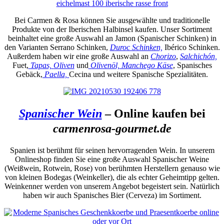
Bei Carmen & Rosa können Sie ausgewählte und traditionelle
Produkte von der Iberischen Halbinsel kaufen. Unser Sortiment
beinhaltet eine große Auswahl an Jamon (Spanischer Schinken) in
den Varianten Serrano Schinken,
Duroc Schinken,
Ibérico Schinken.
Außerdem haben wir eine große Auswahl an
Chorizo
,
Salchichón,
Fuet,
Tapas,
Oliven
und
Olivenöl,
Manchego Käse
, Spanisches
Gebäck,
Paella,
Cecina und weitere Spanische Spezialitäten.
Spanischer Wein
– Online kaufen bei
carmenrosa-gourmet.de
Spanien ist berühmt für seinen hervorragenden Wein. In unserem
Onlineshop finden Sie eine große Auswahl Spanischer Weine
(Weißwein, Rotwein, Rose) von berühmten Herstellern genauso wie
von kleinen Bodegas (Weinkeller), die als echter Geheimtipp gelten.
Weinkenner werden von unserem Angebot begeistert sein. Natürlich
haben wir auch Spanisches Bier (Cerveza) im Sortiment.