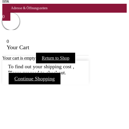
Adresse & Öffnungszeiten
0
0
Your Cart
Your cart is empty
Return to Shop
To find out your shipping cost ,
Please proceed to checkout.
Continue Shopping
Nach
oben