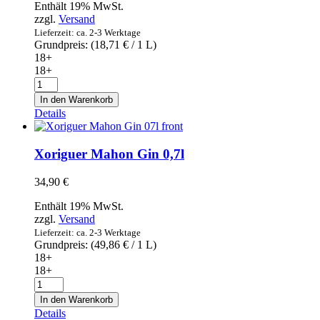
Enthält 19% MwSt.
zzgl.
Versand
Lieferzeit: ca. 2-3 Werktage
Grundpreis: (
18,71
€
/ 1 L)
18+
18+
Yzaguirre
Vermouth
In den Warenkorb
Blanco
Details
1l
Menge
Xoriguer Mahon Gin 0,7l
34,90
€
Enthält 19% MwSt.
zzgl.
Versand
Lieferzeit: ca. 2-3 Werktage
Grundpreis: (
49,86
€
/ 1 L)
18+
18+
Xoriguer
Mahon
In den Warenkorb
Gin
Details