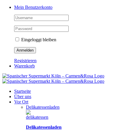
Zum
Facebook
Instagram
Pinterest
Tiktok
YouTube
Mein Benutzerkonto
Inhalt
springen
Eingeloggt bleiben
Registrieren
Warenkorb
Startseite
Über uns
Vor Ort
Delikatessenladen
Delikatessenladen