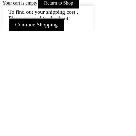
Your cart is empty
Return to Shop
To find out your shipping cost ,
Please proceed to checkout.
Continue Shopping
Nach
oben