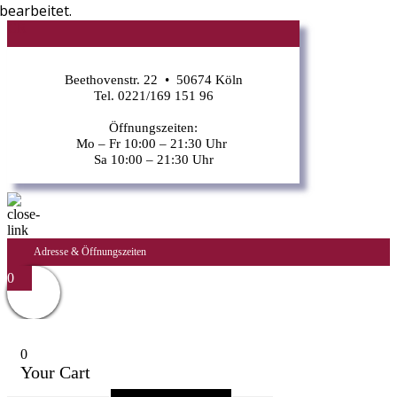
bearbeitet.
CR
Beethovenstr. 22 • 50674 Köln
Tel. 0221/169 151 96
Öffnungszeiten:
Mo – Fr 10:00 – 21:30 Uhr
Sa 10:00 – 21:30 Uhr
Adresse & Öffnungszeiten
0
0
Your Cart