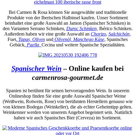
Bei Carmen & Rosa können Sie ausgewählte und traditionelle
Produkte von der Iberischen Halbinsel kaufen. Unser Sortiment
beinhaltet eine große Auswahl an Jamon (Spanischer Schinken) in
den Varianten Serrano Schinken,
Duroc Schinken,
Ibérico Schinken.
Außerdem haben wir eine große Auswahl an
Chorizo
,
Salchichón,
Fuet,
Tapas,
Oliven
und
Olivenöl,
Manchego Käse
, Spanisches
Gebäck,
Paella,
Cecina und weitere Spanische Spezialitäten.
Spanischer Wein
– Online kaufen bei
carmenrosa-gourmet.de
Spanien ist berühmt für seinen hervorragenden Wein. In unserem
Onlineshop finden Sie eine große Auswahl Spanischer Weine
(Weißwein, Rotwein, Rose) von berühmten Herstellern genauso wie
von kleinen Bodegas (Weinkeller), die als echter Geheimtipp gelten.
Weinkenner werden von unserem Angebot begeistert sein. Natürlich
haben wir auch Spanisches Bier (Cerveza) im Sortiment.