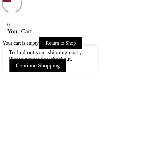
0
Your Cart
Your cart is empty
Return to Shop
To find out your shipping cost ,
Please proceed to checkout.
Continue Shopping
Nach
oben