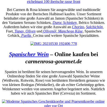
Bei Carmen & Rosa können Sie ausgewählte und traditionelle
Produkte von der Iberischen Halbinsel kaufen. Unser Sortiment
beinhaltet eine große Auswahl an Jamon (Spanischer Schinken) in
den Varianten Serrano Schinken,
Duroc Schinken,
Ibérico Schinken.
Außerdem haben wir eine große Auswahl an
Chorizo
,
Salchichón,
Fuet,
Tapas,
Oliven
und
Olivenöl,
Manchego Käse
, Spanisches
Gebäck,
Paella,
Cecina und weitere Spanische Spezialitäten.
Spanischer Wein
– Online kaufen bei
carmenrosa-gourmet.de
Spanien ist berühmt für seinen hervorragenden Wein. In unserem
Onlineshop finden Sie eine große Auswahl Spanischer Weine
(Weißwein, Rotwein, Rose) von berühmten Herstellern genauso wie
von kleinen Bodegas (Weinkeller), die als echter Geheimtipp gelten.
Weinkenner werden von unserem Angebot begeistert sein. Natürlich
haben wir auch Spanisches Bier (Cerveza) im Sortiment.