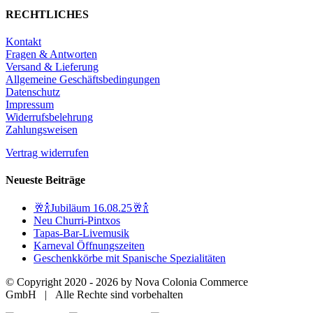
RECHTLICHES
Kontakt
Fragen & Antworten
Versand & Lieferung
Allgemeine Geschäftsbedingungen
Datenschutz
Impressum
Widerrufsbelehrung
Zahlungsweisen
Vertrag widerrufen
Neueste Beiträge
🥂🍾Jubiläum 16.08.25🥂🍾
Neu Churri-Pintxos
Tapas-Bar-Livemusik
Karneval Öffnungszeiten
Geschenkkörbe mit Spanische Spezialitäten
© Copyright 2020 -
2026 by Nova Colonia Commerce
GmbH | Alle Rechte sind vorbehalten