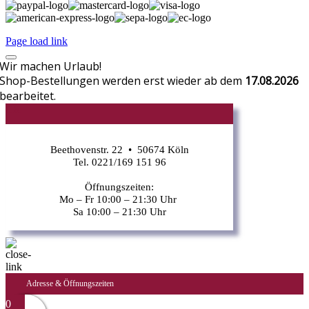
Page load link
Wir machen Urlaub!
Shop-Bestellungen werden erst wieder ab dem
17.08.2026
bearbeitet.
CR
Beethovenstr. 22 • 50674 Köln
Tel. 0221/169 151 96
Öffnungszeiten:
Mo – Fr 10:00 – 21:30 Uhr
Sa 10:00 – 21:30 Uhr
Adresse & Öffnungszeiten
0