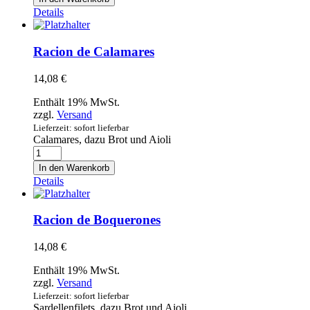
Menge
Details
Racion de Calamares
14,08
€
Enthält 19% MwSt.
zzgl.
Versand
Lieferzeit: sofort lieferbar
Calamares, dazu Brot und Aioli
Racion
de
In den Warenkorb
Calamares
Details
Menge
Racion de Boquerones
14,08
€
Enthält 19% MwSt.
zzgl.
Versand
Lieferzeit: sofort lieferbar
Sardellenfilets, dazu Brot und Aioli