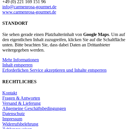
+49 (0) 221 169 151 96
info@carmenrosa-gourmet.de
www.carmenrosa-gourmet.de
STANDORT
Sie sehen gerade einen Platzhalterinhalt von
Google Maps
. Um auf
den eigentlichen Inhalt zuzugreifen, klicken Sie auf die Schaltfläche
unten. Bitte beachten Sie, dass dabei Daten an Drittanbieter
weitergegeben werden.
Mehr Informationen
Inhalt entsperren
Erforderlichen Service akzeptieren und Inhalte entsperren
RECHTLICHES
Kontakt
Fragen & Antworten
Versand & Lieferung
Allgemeine Geschäftsbedingungen
Datenschutz
Impressum
Widerrufsbelehrung