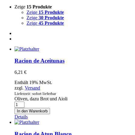
Zeige
15 Produkte
Zeige
15 Produkte
Zeige
30 Produkte
Zeige
45 Produkte
Racion de Aceitunas
6,21
€
Enthält 19% MwSt.
zzgl.
Versand
Lieferzeit: sofort lieferbar
Oliven, dazu Brot und Aioli
Racion
de
In den Warenkorb
Aceitunas
Details
Menge
Racion de Atun Blanco