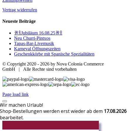
Zahlungsweisen
Vertrag widerrufen
Neueste Beiträge
🥂🍾Jubiläum 16.08.25🥂🍾
Neu Churri-Pintxos
Tapas-Bar-Livemusik
Karneval Öffnungszeiten
Geschenkkörbe mit Spanische Spezialitäten
© Copyright 2020 -
2026 by Nova Colonia Commerce
GmbH | Alle Rechte sind vorbehalten
Page load link
Wir machen Urlaub!
Shop-Bestellungen werden erst wieder ab dem
17.08.2026
bearbeitet.
CR