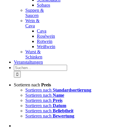
Sobaos
Suppen &
Saucen
Wein &
Cava
Cava
Roséwein
Rotwein
Weißwein
Wurst &
Schinken
Veranstaltungen
Suche
nach:
Sortieren nach
Preis
Sortieren nach
Standardsortierung
Sortieren nach
Name
Sortieren nach
Preis
Sortieren nach
Datum
Sortieren nach
Beliebtheit
Sortieren nach
Bewertung