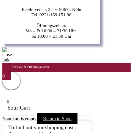
Beethovenstr. 22 • 50674 Köln
Tel. 0221/169 151 96
Öffnungszeiten:
Mo – Fr 10:00 – 21:30 Uhr
Sa 10:00 – 21:30 Uhr
Adresse & Öffnungszeiten
0
0
Your Cart
Your cart is empty
Return to Shop
To find out your shipping cost ,