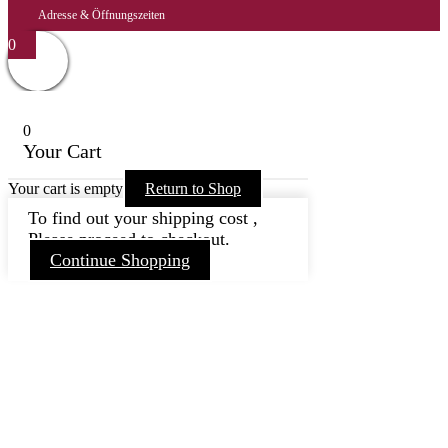
Adresse & Öffnungszeiten
0
0
Your Cart
Your cart is empty
Return to Shop
To find out your shipping cost ,
Please proceed to checkout.
Continue Shopping
Nach
oben