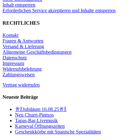
Inhalt entsperren
Erforderlichen Service akzeptieren und Inhalte entsperren
RECHTLICHES
Kontakt
Fragen & Antworten
Versand & Lieferung
Allgemeine Geschäftsbedingungen
Datenschutz
Impressum
Widerrufsbelehrung
Zahlungsweisen
Vertrag widerrufen
Neueste Beiträge
🥂🍾Jubiläum 16.08.25🥂🍾
Neu Churri-Pintxos
Tapas-Bar-Livemusik
Karneval Öffnungszeiten
Geschenkkörbe mit Spanische Spezialitäten