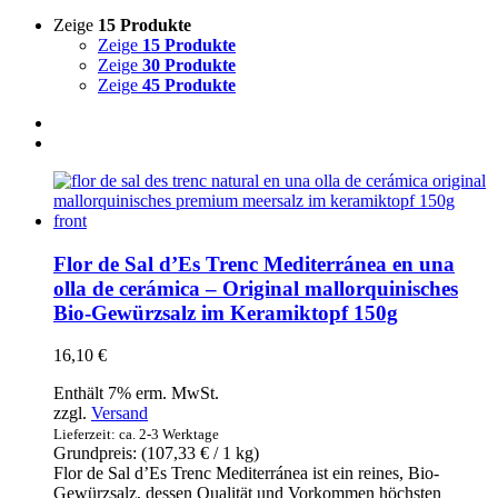
Zeige
15 Produkte
Zeige
15 Produkte
Zeige
30 Produkte
Zeige
45 Produkte
Flor de Sal d’Es Trenc Mediterránea en una
olla de cerámica – Original mallorquinisches
Bio-Gewürzsalz im Keramiktopf 150g
16,10
€
Enthält 7% erm. MwSt.
zzgl.
Versand
Lieferzeit: ca. 2-3 Werktage
Grundpreis: (
107,33
€
/ 1 kg)
Flor de Sal d’Es Trenc Mediterránea ist ein reines, Bio-
Gewürzsalz, dessen Qualität und Vorkommen höchsten