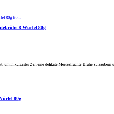
htebrühe 8 Würfel 80g
, um in kürzester Zeit eine delikate Meeresfrüchte-Brühe zu zaubern un
Würfel 80g