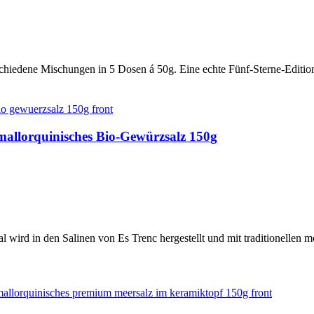
rschiedene Mischungen in 5 Dosen á 50g. Eine echte Fünf-Sterne-Editio
 mallorquinisches Bio-Gewürzsalz 150g
wird in den Salinen von Es Trenc hergestellt und mit traditionellen me