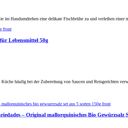
e im Handumdrehen eine delikate Fischbrühe zu und verleihen einer mar
für Lebensmittel 50g
hen Küche häufig bei der Zubereitung von Saucen und Reisgerichten ver
ariedades – Original mallorquinisches Bio Gewürzsalz