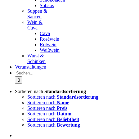
Sobaos
Suppen &
Saucen
Wein &
Cava
Cava
Roséwein
Rotwein
Weißwein
Wurst &
Schinken
Veranstaltungen
Suche
nach:
Sortieren nach
Standardsortierung
Sortieren nach
Standardsortierung
Sortieren nach
Name
Sortieren nach
Preis
Sortieren nach
Datum
Sortieren nach
Beliebtheit
Sortieren nach
Bewertung