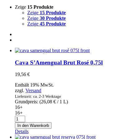
Zeige
15 Produkte
Zeige
15 Produkte
Zeige
30 Produkte
Zeige
45 Produkte
Cava S’Amengual Brut Rosé 0,75l
19,56
€
Enthält 19% MwSt.
zzgl.
Versand
Lieferzeit: ca. 2-3 Werktage
Grundpreis: (
26,08
€
/ 1 L)
16+
16+
Cava
S'Amengual
In den Warenkorb
Brut
Details
Rosé