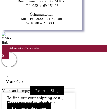
Beethovenstr. 22 • 50674 Köln
Tel. 0221/169 151 96
Öffnungszeiten:
Mo – Fr 10:00 – 21:30 Uhr
Sa 10:00 – 21:30 Uhr
Adresse & Öffnungszeiten
0
0
Your Cart
Your cart is empty
Return to Shop
To find out your shipping cost ,
Please proceed to checkout.
Continue Shopping