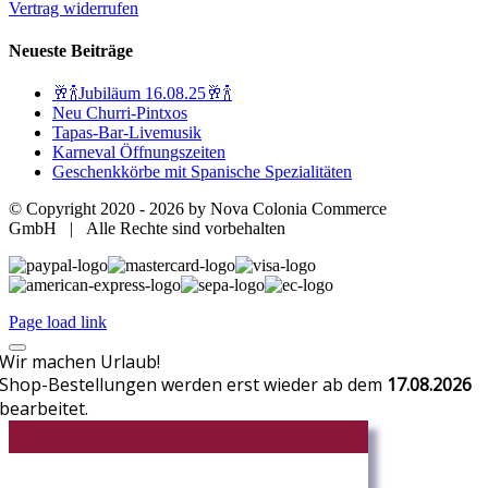
Vertrag widerrufen
Neueste Beiträge
🥂🍾Jubiläum 16.08.25🥂🍾
Neu Churri-Pintxos
Tapas-Bar-Livemusik
Karneval Öffnungszeiten
Geschenkkörbe mit Spanische Spezialitäten
© Copyright 2020 -
2026 by Nova Colonia Commerce
GmbH | Alle Rechte sind vorbehalten
Page load link
Wir machen Urlaub!
Shop-Bestellungen werden erst wieder ab dem
17.08.2026
bearbeitet.
CR