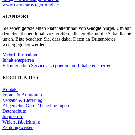
www.carmenrosa-gourmet.de
STANDORT
Sie sehen gerade einen Platzhalterinhalt von
Google Maps
. Um auf
den eigentlichen Inhalt zuzugreifen, klicken Sie auf die Schaltfläche
unten. Bitte beachten Sie, dass dabei Daten an Drittanbieter
weitergegeben werden.
Mehr Informationen
Inhalt entsperren
Erforderlichen Service akzeptieren und Inhalte entsperren
RECHTLICHES
Kontakt
Fragen & Antworten
Versand & Lieferung
Allgemeine Geschäftsbedingungen
Datenschutz
Impressum
Widerrufsbelehrung
Zahlungsweisen