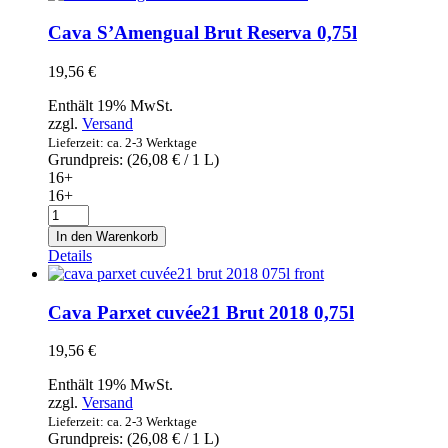
0,75l
Menge
Cava S’Amengual Brut Reserva 0,75l
19,56
€
Enthält 19% MwSt.
zzgl.
Versand
Lieferzeit: ca. 2-3 Werktage
Grundpreis: (
26,08
€
/ 1 L)
16+
16+
Cava
S'Amengual
In den Warenkorb
Brut
Details
Reserva
0,75l
Menge
Cava Parxet cuvée21 Brut 2018 0,75l
19,56
€
Enthält 19% MwSt.
zzgl.
Versand
Lieferzeit: ca. 2-3 Werktage
Grundpreis: (
26,08
€
/ 1 L)