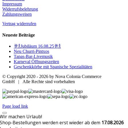
Impressum
Widerrufsbelehrung
Zahlungsweisen
Vertrag widerrufen
Neueste Beiträge
🥂🍾Jubiläum 16.08.25🥂🍾
Neu Churri-Pintxos
Tapas-Bar-Livemusik
Karneval Öffnungszeiten
Geschenkkörbe mit Spanische Spezialitäten
© Copyright 2020 -
2026 by Nova Colonia Commerce
GmbH | Alle Rechte sind vorbehalten
Page load link
Wir machen Urlaub!
Shop-Bestellungen werden erst wieder ab dem
17.08.2026