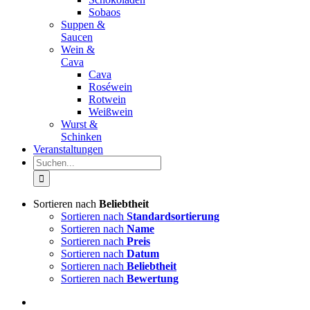
Sobaos
Suppen &
Saucen
Wein &
Cava
Cava
Roséwein
Rotwein
Weißwein
Wurst &
Schinken
Veranstaltungen
Suche
nach:
Sortieren nach
Beliebtheit
Sortieren nach
Standardsortierung
Sortieren nach
Name
Sortieren nach
Preis
Sortieren nach
Datum
Sortieren nach
Beliebtheit
Sortieren nach
Bewertung