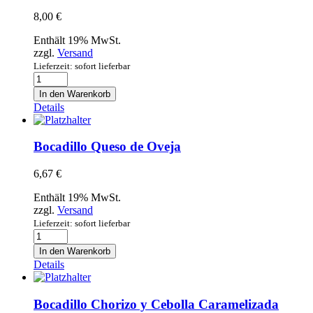
8,00
€
Enthält 19% MwSt.
zzgl.
Versand
Lieferzeit: sofort lieferbar
Bocadillo
Calamares
In den Warenkorb
Menge
Details
Bocadillo Queso de Oveja
6,67
€
Enthält 19% MwSt.
zzgl.
Versand
Lieferzeit: sofort lieferbar
Bocadillo
Queso
In den Warenkorb
de
Details
Oveja
Menge
Bocadillo Chorizo y Cebolla Caramelizada