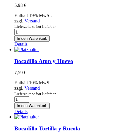
5,98
€
Enthält 19% MwSt.
zzgl.
Versand
Lieferzeit: sofort lieferbar
Bocadillo
Jamon
In den Warenkorb
Menge
Details
Bocadillo Atun y Huevo
7,59
€
Enthält 19% MwSt.
zzgl.
Versand
Lieferzeit: sofort lieferbar
Bocadillo
Atun
In den Warenkorb
y
Details
Huevo
Menge
Bocadillo Tortilla y Rucola