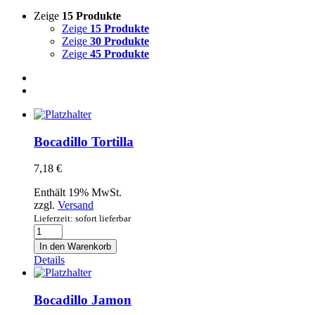
Zeige
15 Produkte
Zeige
15 Produkte
Zeige
30 Produkte
Zeige
45 Produkte
Bocadillo Tortilla
7,18
€
Enthält 19% MwSt.
zzgl.
Versand
Lieferzeit: sofort lieferbar
Bocadillo
Tortilla
In den Warenkorb
Menge
Details
Bocadillo Jamon