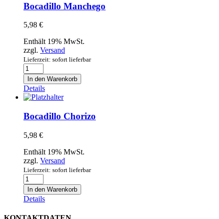
Menge
Bocadillo Manchego
5,98
€
Enthält 19% MwSt.
zzgl.
Versand
Lieferzeit: sofort lieferbar
Bocadillo
Manchego
In den Warenkorb
Menge
Details
Bocadillo Chorizo
5,98
€
Enthält 19% MwSt.
zzgl.
Versand
Lieferzeit: sofort lieferbar
Bocadillo
Chorizo
In den Warenkorb
Menge
Details
KONTAKTDATEN