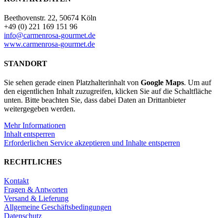
Beethovenstr. 22, 50674 Köln
+49 (0) 221 169 151 96
info@carmenrosa-gourmet.de
www.carmenrosa-gourmet.de
STANDORT
Sie sehen gerade einen Platzhalterinhalt von
Google Maps
. Um auf
den eigentlichen Inhalt zuzugreifen, klicken Sie auf die Schaltfläche
unten. Bitte beachten Sie, dass dabei Daten an Drittanbieter
weitergegeben werden.
Mehr Informationen
Inhalt entsperren
Erforderlichen Service akzeptieren und Inhalte entsperren
RECHTLICHES
Kontakt
Fragen & Antworten
Versand & Lieferung
Allgemeine Geschäftsbedingungen
Datenschutz