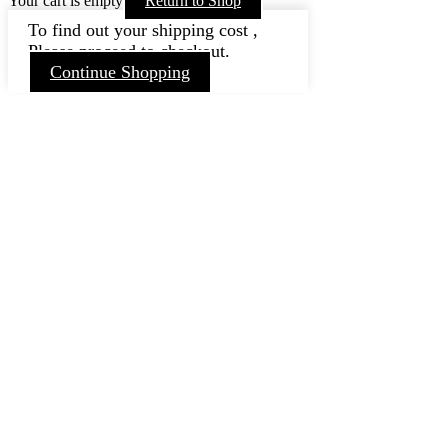
Your cart is empty
Return to Shop
To find out your shipping cost ,
Please proceed to checkout.
Continue Shopping
Nach
oben