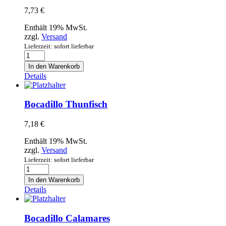
7,73
€
Enthält 19% MwSt.
zzgl.
Versand
Lieferzeit: sofort lieferbar
Bocadillo
Tortilla
In den Warenkorb
y
Details
Rucola
Menge
Bocadillo Thunfisch
7,18
€
Enthält 19% MwSt.
zzgl.
Versand
Lieferzeit: sofort lieferbar
Bocadillo
Thunfisch
In den Warenkorb
Menge
Details
Bocadillo Calamares